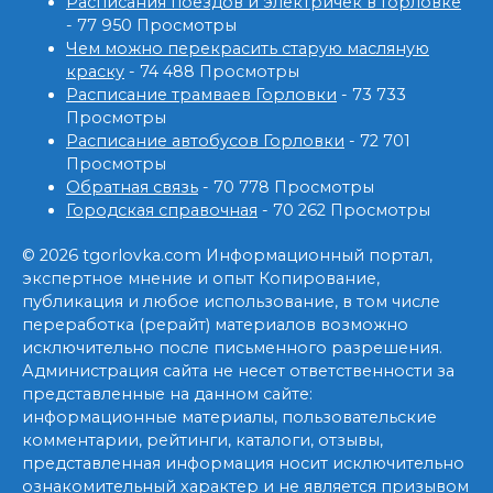
Расписания поездов и электричек в Горловке
- 77 950 Просмотры
Чем можно перекрасить старую масляную
краску
- 74 488 Просмотры
Расписание трамваев Горловки
- 73 733
Просмотры
Расписание автобусов Горловки
- 72 701
Просмотры
Обратная связь
- 70 778 Просмотры
Городская справочная
- 70 262 Просмотры
© 2026 tgorlovka.com Информационный портал,
экспертное мнение и опыт Копирование,
публикация и любое использование, в том числе
переработка (рерайт) материалов возможно
исключительно после письменного разрешения.
Администрация сайта не несет ответственности за
представленные на данном сайте:
информационные материалы, пользовательские
комментарии, рейтинги, каталоги, отзывы,
представленная информация носит исключительно
ознакомительный характер и не является призывом