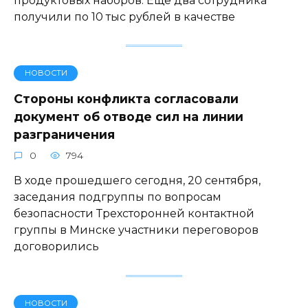
продуктовых наборов. Еще два сотрудника
получили по 10 тыс рублей в качестве
НОВОСТИ
Стороны конфликта согласовали
документ об отводе сил на линии
разграничения
0
794
В ходе прошедшего сегодня, 20 сентября,
заседания подгруппы по вопросам
безопасности Трехсторонней контактной
группы в Минске участники переговоров
договорились
НОВОСТИ