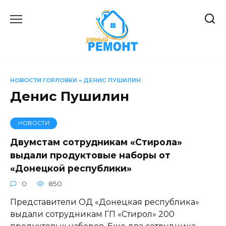
Перейти
к
содержанию
НОВОСТИ ГОРЛОВКИ
»
ДЕНИС ПУШИЛИН
Денис Пушилин
НОВОСТИ
Двумстам сотрудникам «Стирола»
выдали продуктовые наборы от
«Донецкой республики»
0
850
Представители ОД «Донецкая республика»
выдали сотрудникам ГП «Стирол» 200