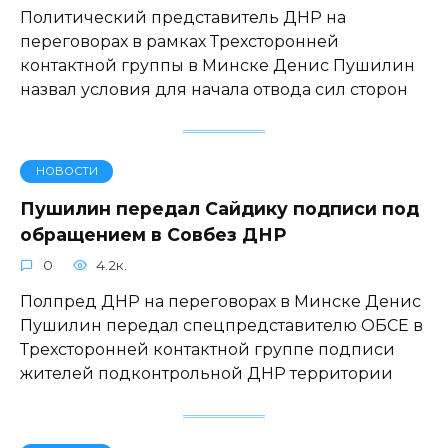
Политический представитель ДНР на
переговорах в рамках Трехсторонней
контактной группы в Минске Денис Пушилин
назвал условия для начала отвода сил сторон
НОВОСТИ
Пушилин передал Сайдику подписи под
обращением в Совбез ДНР
0
4.2к.
Полпред ДНР на переговорах в Минске Денис
Пушилин передал спецпредставителю ОБСЕ в
Трехсторонней контактной группе подписи
жителей подконтрольной ДНР территории