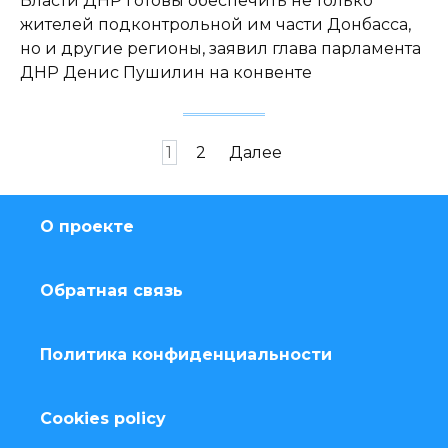
Власти ДНР готовы обеспечить не только
жителей подконтрольной им части Донбасса,
но и другие регионы, заявил глава парламента
ДНР Денис Пушилин на конвенте
Навигация
1
2
Далее
по
записям
О проекте
Обратная связь
Политика конфиденциальности
Cookies policy