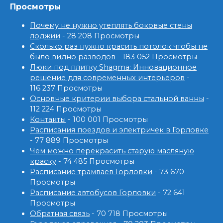
Просмотры
Почему не нужно утеплять боковые стены
лоджии
- 28 208 Просмотры
Сколько раз нужно красить потолок чтобы не
было видно разводов
- 183 052 Просмотры
Люки под плитку Shagma: Инновационное
решение для современных интерьеров
-
116 237 Просмотры
Основные критерии выбора стальной ванны
-
112 224 Просмотры
Контакты
- 100 001 Просмотры
Расписания поездов и электричек в Горловке
- 77 889 Просмотры
Чем можно перекрасить старую масляную
краску
- 74 485 Просмотры
Расписание трамваев Горловки
- 73 670
Просмотры
Расписание автобусов Горловки
- 72 641
Просмотры
Обратная связь
- 70 718 Просмотры