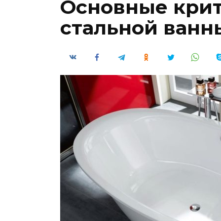
Основные кри
стальной ванн