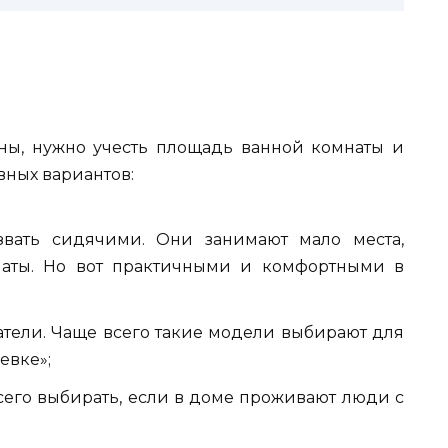
ны, нужно учесть площадь ванной комнаты и
вных вариантов:
звать сидячими. Они занимают мало места,
наты. Но вот практичными и комфортными в
затели. Чаще всего такие модели выбирают для
евке»;
всего выбирать, если в доме проживают люди с