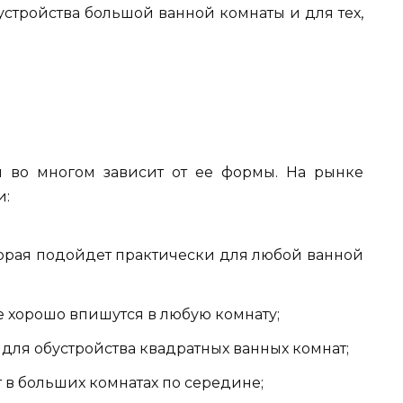
устройства большой ванной комнаты и для тех,
.
ы во многом зависит от ее формы. На рынке
и:
торая подойдет практически для любой ванной
е хорошо впишутся в любую комнату;
 для обустройства квадратных ванных комнат;
 в больших комнатах по середине;