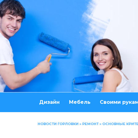
Перейти
к
содержанию
Дизайн
Мебель
Своими рука
НОВОСТИ ГОРЛОВКИ
»
РЕМОНТ
»
ОСНОВНЫЕ КРИТ