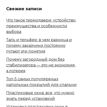
Свежие записи
Что такое термодвери: устройство,
преимущества и особенности
выбора
Таль и тельфер: в чем разница и
почему заказчики постоянно
путают эти понятия
Почему загородный дом без
стабилизатора — это не экономия,
а лотерея
Топ-5 самых популяряных
напольных покрытий для спальни
Пластиковые окна: все, что нужно
знать перед установкой
Установка пластиковых окон в