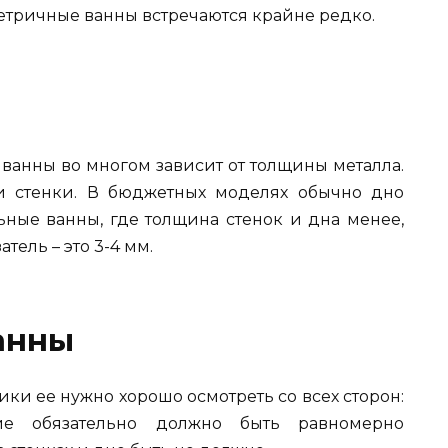
тричные ванны встречаются крайне редко.
 ванны во многом зависит от толщины металла.
и стенки. В бюджетных моделях обычно дно
льные ванны, где толщина стенок и дна менее,
тель – это 3-4 мм.
анны
ки ее нужно хорошо осмотреть со всех сторон:
ие обязательно должно быть равномерно