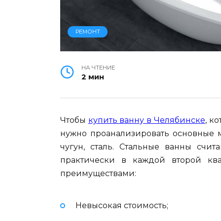
РЕМОНТ
НА ЧТЕНИЕ
2 мин
Чтобы
купить ванну в Челябинске
, к
нужно проанализировать основные м
чугун, сталь. Стальные ванны счит
практически в каждой второй кв
преимуществами:
Невысокая стоимость;