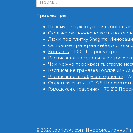
Search
for:
Просмотры
Почему не нужно утеплять боковые
Сколько раз нужно красить потолок
Люки под плитку Shagma: Инновац
Основные критерии выбора стальн
Контакты
- 100 011 Просмотры
Расписания поездов и электричек в
Чем можно перекрасить старую мас
Расписание трамваев Горловки
- 73
Расписание автобусов Горловки
- 7
Обратная связь
- 70 728 Просмотры
Городская справочная
- 70 213 Прос
© 2026 tgorlovka.com Информационный по