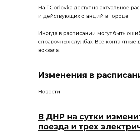
На TGorlovka доступно актуальное р
и действующих станций в городе.
Иногда в расписании могут быть оши
справочных службах. Все контактные 
вокзала.
Изменения
в расписан
Новости
В ДНР на сутки измен
поезда и трех электри