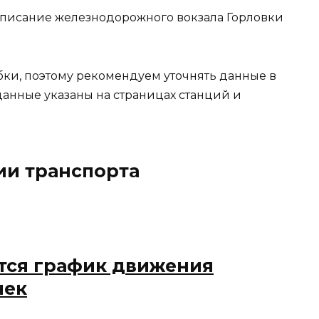
асписание железнодорожного вокзала Горловки
бки, поэтому рекомендуем уточнять данные в
данные указаны на страницах станций и
ии транспорта
ится график движения
чек