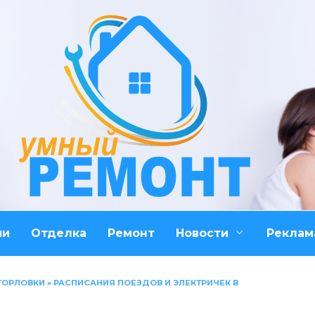
ми
Отделка
Ремонт
Новости
Реклам
ГОРЛОВКИ
»
РАСПИСАНИЯ ПОЕЗДОВ И ЭЛЕКТРИЧЕК В