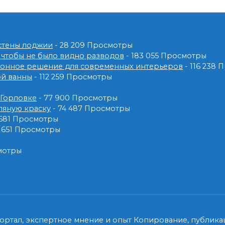
 стены лоджии
- 28 209 Просмотры
 чтобы не было видно разводов
- 183 055 Просмотры
ионное решение для современных интерьеров
- 116 238
ой ванны
- 112 259 Просмотры
 Горловке
- 77 900 Просмотры
ляную краску
- 74 487 Просмотры
 681 Просмотры
2 651 Просмотры
мотры
ртал, экспертное мнение и опыт Копирование, публикац