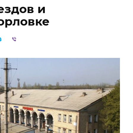
ездов и
Горловке