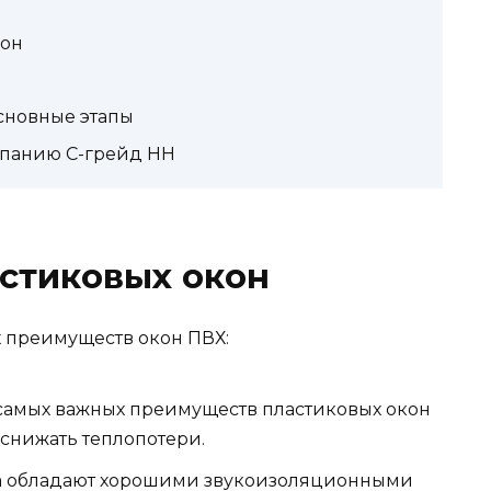
кон
основные этапы
мпанию С-грейд НН
стиковых окон
 преимуществ окон ПВХ:
самых важных преимуществ пластиковых окон
 снижать теплопотери.
на обладают хорошими звукоизоляционными