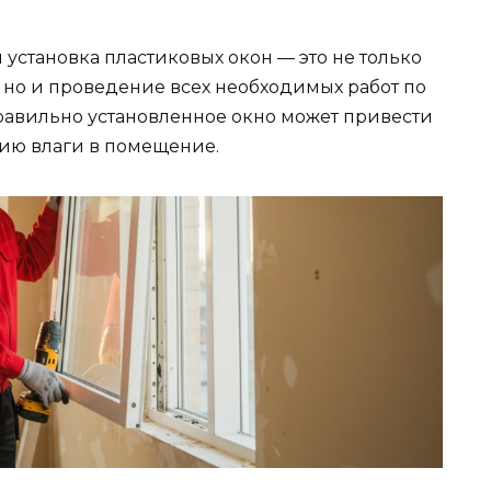
 установка пластиковых окон — это не только
 но и проведение всех необходимых работ по
равильно установленное окно может привести
нию влаги в помещение.