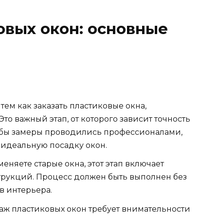
овых окон: основные
ем как заказать пластиковые окна,
то важный этап, от которого зависит точность
чтобы замеры проводились профессионалами,
 идеальную посадку окон.
еняете старые окна, этот этап включает
трукций. Процесс должен быть выполнен без
в интерьера.
таж пластиковых окон требует внимательности