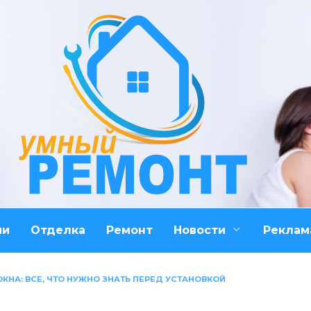
ми
Отделка
Ремонт
Новости
Реклам
КНА: ВСЕ, ЧТО НУЖНО ЗНАТЬ ПЕРЕД УСТАНОВКОЙ