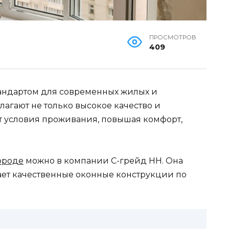
ПРОСМОТРОВ
409
тандартом для современных жилых и
гают не только высокое качество и
ют условия проживания, повышая комфорт,
ороде
можно в компании С-грейд НН. Она
ает качественные оконные конструкции по