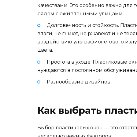
качествами. Это особенно важно для т
рядом с оживленными улицами.
Долговечность и стойкость. Плас
влаги, не гниют, не ржавеют и не те
воздействию ультрафиолетового излу
цвета.
Простота в уходе. Пластиковые ок
нуждаются в постоянном обслуживан
Разнообразие дизайнов.
Как выбрать пласт
Выбор пластиковых окон — это ответ
несколько важных факторов: