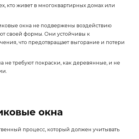
ех, кто живет в многоквартирных домах или
тиковые окна не подвержены воздействию
ряют своей формы. Они устойчивы к
чения, что предотвращает выгорание и потери
на не требуют покраски, как деревянные, и не
ии.
иковые окна
ственный процесс, который должен учитывать