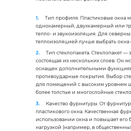
Тип профиля. Пластиковые окна м
однокамерный, двухкамерный или тр
тепло- и звукоизоляция. Для северны
теплоизоляцией лучше выбрать окна 
Тип стеклопакета. Стеклопакет — э
состоящая из нескольких слоев. Он м
оснащен дополнительными функциям
противоударные покрытия. Выбор стек
для помещений с высоким уровнем ш
более толстые и многослойные стекло
Качество фурнитуры. От фурниту
пластикового окна. Качественная фур
использовании окна и повышает его б
нагрузкой (например, в общественны