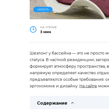
МЕБЕЛЬ
НА ЧТЕНИЕ
3 мин
Шезлонг у бассейна — это не просто м
статуса. В частной резиденции, заго
формирует атмосферу пространства, в
напрямую определяет качество отдых
предъявляются особые требования: о
эргономике и дизайну.
На сайте
можно
Содержание