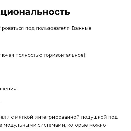
кциональность
роваться под пользователя. Важные
ючая полностью горизонтальное);
ещения;
.
дели с мягкой интегрированной подушкой под
же модульными системами, которые можно