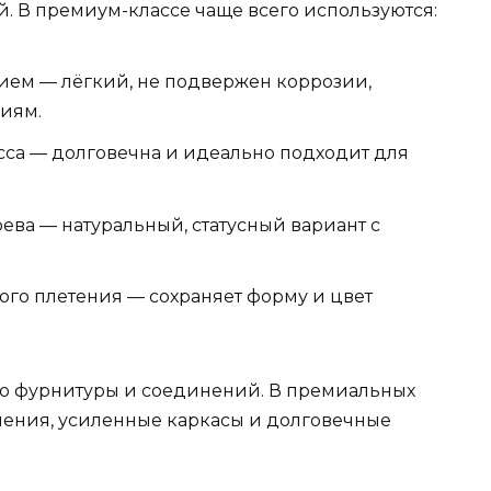
. В премиум-классе чаще всего используются:
ем — лёгкий, не подвержен коррозии,
иям.
сса — долговечна и идеально подходит для
ева — натуральный, статусный вариант с
го плетения — сохраняет форму и цвет
во фурнитуры и соединений. В премиальных
ления, усиленные каркасы и долговечные