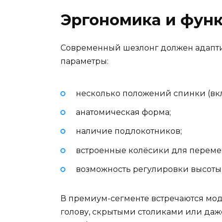
Эргономика и фун
Современный шезлонг должен адапти
параметры:
несколько положений спинки (вкл
анатомическая форма;
наличие подлокотников;
встроенные колёсики для перем
возможность регулировки высоты
В премиум-сегменте встречаются мо
голову, скрытыми столиками или да