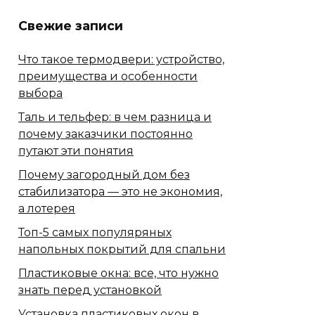
Свежие записи
Что такое термодвери: устройство,
преимущества и особенности
выбора
Таль и тельфер: в чем разница и
почему заказчики постоянно
путают эти понятия
Почему загородный дом без
стабилизатора — это не экономия,
а лотерея
Топ-5 самых популяряных
напольных покрытий для спальни
Пластиковые окна: все, что нужно
знать перед установкой
Установка пластиковых окон в