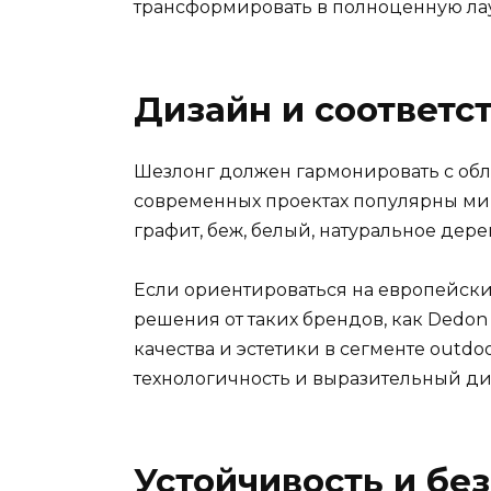
трансформировать в полноценную ла
Дизайн и соответс
Шезлонг должен гармонировать с обл
современных проектах популярны м
графит, беж, белый, натуральное дере
Если ориентироваться на европейски
решения от таких брендов, как Dedon 
качества и эстетики в сегменте outdo
технологичность и выразительный ди
Устойчивость и бе