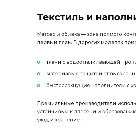
Текстиль и наполн
Матрас и обивка — зона прямого конта
первый план. В дорогих моделях при
ткани с водоотталкивающей проп
материалы с защитой от выгорания
быстросохнущие наполнители с х
Премиальные производители использ
устойчивый к плесени и образованию 
уход и хранение.