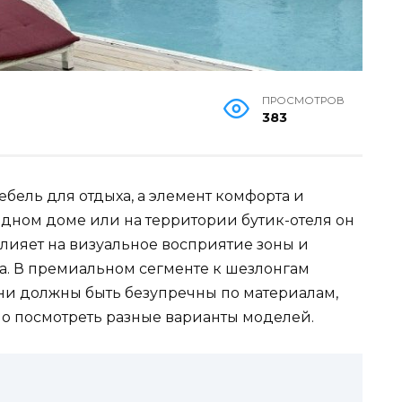
ПРОСМОТРОВ
383
ебель для отдыха, а элемент комфорта и
родном доме или на территории бутик-отеля он
лияет на визуальное восприятие зоны и
а. В премиальном сегменте к шезлонгам
ни должны быть безупречны по материалам,
 посмотреть разные варианты моделей.