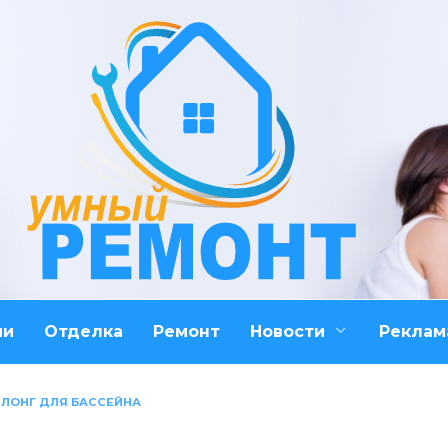
ми
Отделка
Ремонт
Новости
Реклам
ЗЛОНГ ДЛЯ БАССЕЙНА