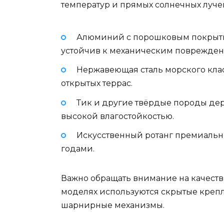
температур и прямых солнечных лучей
Алюминий с порошковым покрыти
устойчив к механическим поврежден
Нержавеющая сталь морского кла
открытых террас.
Тик и другие твёрдые породы дер
высокой влагостойкостью.
Искусственный ротанг премиально
годами.
Важно обращать внимание на качест
моделях используются скрытые креп
шарнирные механизмы.