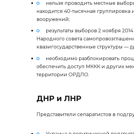
нельзя проводить местные выбор
находится 40-тысячная группировка 
вооружений;
результаты выборов 2 ноября 2014
Народного совета самопровозглашен
квазигосударственные структуры —
л
необходимо разблокировать проц
обеспечить доступ МККК и других м
территории ОРДЛО.
ДНР и ЛНР
Представители сепаратистов в подгру
Украина в политической подгруп