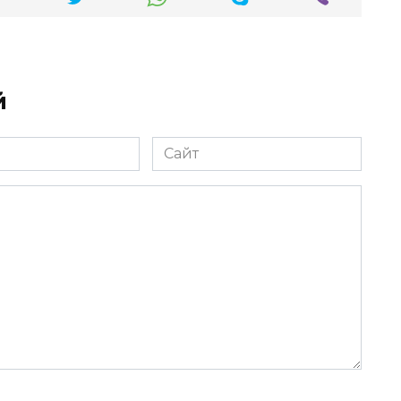
й
Сайт