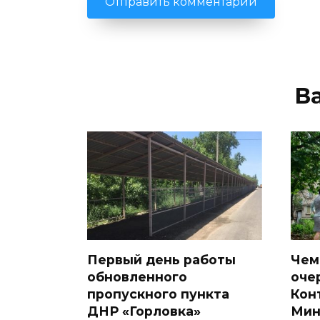
В
Первый день работы
Чем
обновленного
оче
пропускного пункта
Кон
ДНР «Горловка»
Мин