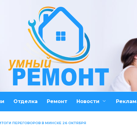
ми
Отделка
Ремонт
Новости
Реклам
 ИТОГИ ПЕРЕГОВОРОВ В МИНСКЕ 26 ОКТЯБРЯ