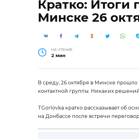
Кратко: Итоги 
Минске 26 окт
НА ЧТЕНИЕ
2 мин
В среду, 26 октября в Минске прошл
контактной группы. Никаких решений
TGorlovka кратко рассказывает об ос
на Донбассе после встречи перегово