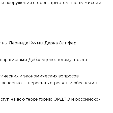
л и вооружения сторон, при этом члены миссии
аины Леонида Кучмы Дарка Олифер:
аратистами Дебальцево, потому что это
тических и экономических вопросов
асностью — перестать стрелять и обеспечить
ступ на всю территорию ОРДЛО и российско-