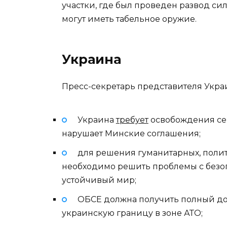
участки, где был проведен развод си
могут иметь табельное оружие.
Украина
Пресс-секретарь представителя Укр
Украина
требует
освобождения сеп
нарушает Минские соглашения;
для решения гуманитарных, поли
необходимо решить проблемы с безоп
устойчивый мир;
ОБСЕ должна получить полный до
украинскую границу в зоне АТО;