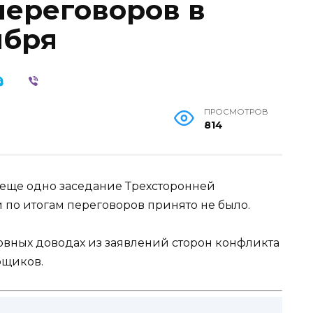
переговоров в
ября
ПРОСМОТРОВ
814
о еще одно заседание Трехсторонней
 по итогам переговоров принято не было.
новных доводах из заявлений сторон конфликта
рщиков.