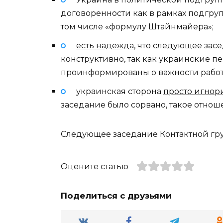
договоренности как в рамках подгруп
том числе «формулу Штайнмайера»;
есть надежда
, что следующее за
конструктивно, так как украинские 
проинформированы о важности работы
украинская сторона
просто игнор
заседание было сорвано, такое отнош
Следующее заседание Контактной груп
Оцените статью
Поделиться с друзьями