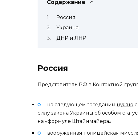
Содержание
Россия
Украина
ДНР и ЛНР
Россия
Представитель РФ в Контактной групп
на следующем заседании
нужно
с
силу закона Украины об особом стат
на «формуле Штайнмайера»;
вооруженная полицейская мисси