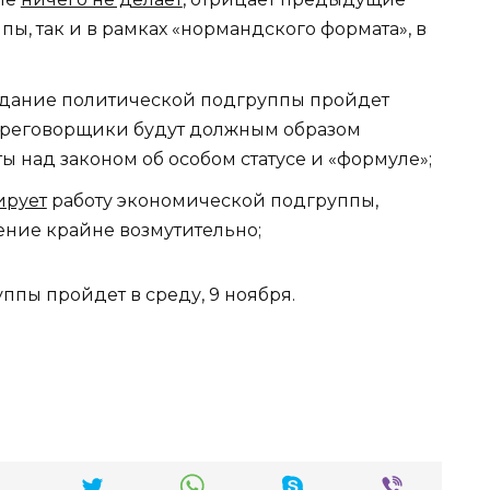
пы, так и в рамках «нормандского формата», в
седание политической подгруппы пройдет
переговорщики будут должным образом
 над законом об особом статусе и «формуле»;
ирует
работу экономической подгруппы,
ение крайне возмутительно;
пы пройдет в среду, 9 ноября.