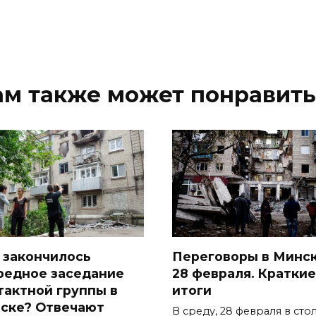
ам также может понравить
 закончилось
Переговоры в Минс
редное заседание
28 февраля. Краткие
тактной группы в
итоги
ске? Отвечают
В среду, 28 февраля в сто