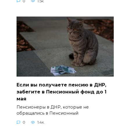
0
1.5к.
Если вы получаете пенсию в ДНР,
забегите в Пенсионный фонд до 1
мая
Пенсионеры в ДНР, которые не
обращались в Пенсионный
0
1.4к.