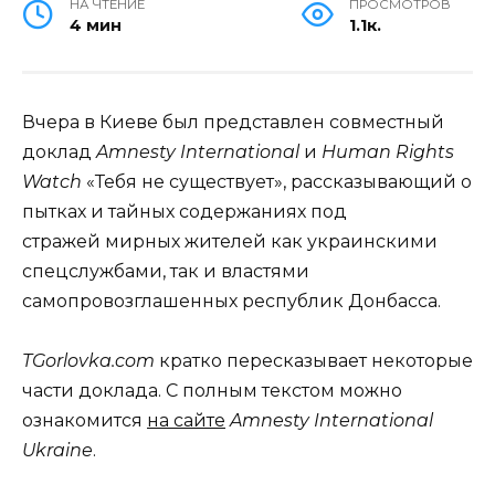
НА ЧТЕНИЕ
ПРОСМОТРОВ
4 мин
1.1к.
Вчера в Киеве был представлен совместный
доклад
Amnesty International
и
Human Rights
Watch
«Тебя не существует», рассказывающий о
пытках и тайных содержаниях под
стражей мирных жителей как украинскими
спецслужбами, так и властями
самопровозглашенных республик Донбасса.
TGorlovka.com
кратко пересказывает некоторые
части доклада. С полным текстом можно
ознакомится
на сайте
Amnesty International
Ukraine
.