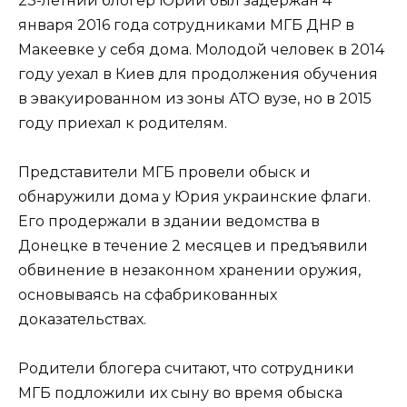
23-летний блогер Юрий был задержан 4
января 2016 года сотрудниками МГБ ДНР в
Макеевке у себя дома. Молодой человек в 2014
году уехал в Киев для продолжения обучения
в эвакуированном из зоны АТО вузе, но в 2015
году приехал к родителям.
Представители МГБ провели обыск и
обнаружили дома у Юрия украинские флаги.
Его продержали в здании ведомства в
Донецке в течение 2 месяцев и предъявили
обвинение в незаконном хранении оружия,
основываясь на сфабрикованных
доказательствах.
Родители блогера считают, что сотрудники
МГБ подложили их сыну во время обыска