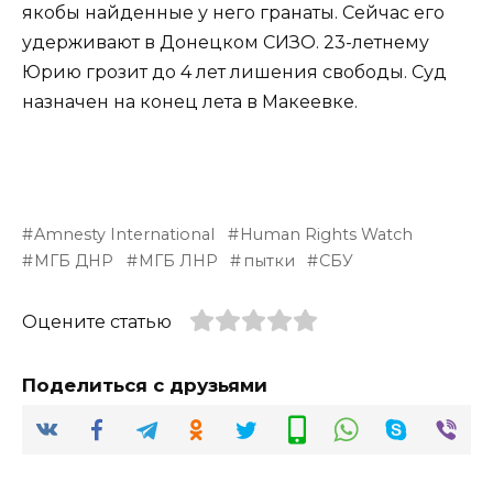
якобы найденные у него гранаты. Сейчас его
удерживают в Донецком СИЗО. 23-летнему
Юрию грозит до 4 лет лишения свободы. Суд
назначен на конец лета в Макеевке.
Amnesty International
Human Rights Watch
МГБ ДНР
МГБ ЛНР
пытки
СБУ
Оцените статью
Поделиться с друзьями