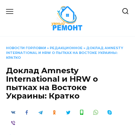
Перейти
к
содержанию
НОВОСТИ ГОРЛОВКИ
»
РЕДАКЦИОННОЕ
»
ДОКЛАД AMNESTY
INTERNATIONAL И HRW О ПЫТКАХ НА ВОСТОКЕ УКРАИНЫ:
КРАТКО
Доклад Amnesty
International и HRW о
пытках на Востоке
Украины: Кратко