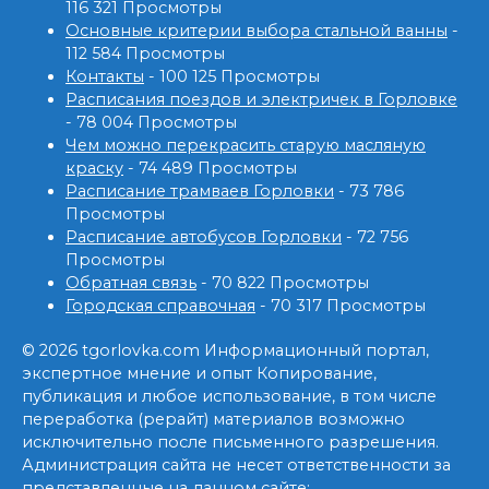
116 321 Просмотры
Основные критерии выбора стальной ванны
-
112 584 Просмотры
Контакты
- 100 125 Просмотры
Расписания поездов и электричек в Горловке
- 78 004 Просмотры
Чем можно перекрасить старую масляную
краску
- 74 489 Просмотры
Расписание трамваев Горловки
- 73 786
Просмотры
Расписание автобусов Горловки
- 72 756
Просмотры
Обратная связь
- 70 822 Просмотры
Городская справочная
- 70 317 Просмотры
© 2026 tgorlovka.com Информационный портал,
экспертное мнение и опыт Копирование,
публикация и любое использование, в том числе
переработка (рерайт) материалов возможно
исключительно после письменного разрешения.
Администрация сайта не несет ответственности за
представленные на данном сайте: