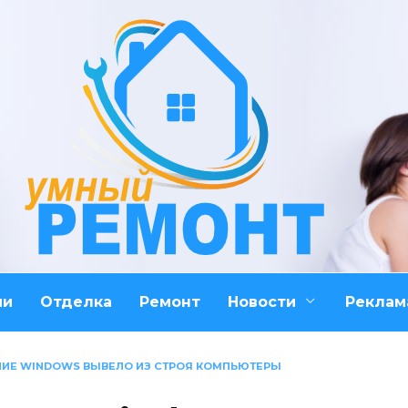
ми
Отделка
Ремонт
Новости
Реклам
ИЕ WINDOWS ВЫВЕЛО ИЗ СТРОЯ КОМПЬЮТЕРЫ