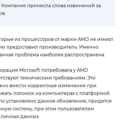
. Компания принесла слова извинений за
ов.
оторые из процессоров от марки AMD не имеют
рую предоставил производитель. Именно
данная проблема наиболее распространена.
рация Microsoft потребовала у AMD
тствуют техническим требованиям. Это
можно внести корректные изменения при
бежать поломок на компьютерах с платформой
ыло установлено данное обновление, придется
ную систему, при этом пользователям
 личных данных.