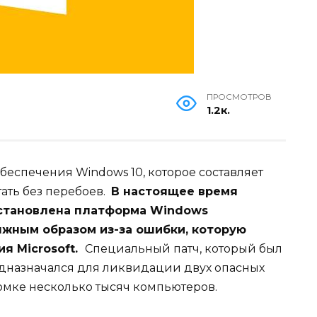
ПРОСМОТРОВ
1.2к.
еспечения Windows 10, которое составляет
ать без перебоев.
В настоящее время
установлена платформа
Windows
лжным образом из-за ошибки, которую
ция
Microsoft.
Специальный патч, который был
дназначался для ликвидации двух опасных
ломке несколько тысяч компьютеров.