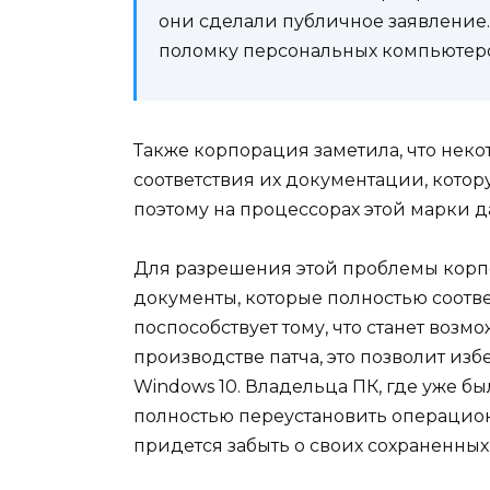
они сделали публичное заявление
поломку персональных компьютер
Также корпорация заметила, что нек
соответствия их документации, кото
поэтому на процессорах этой марки 
Для разрешения этой проблемы корпо
документы, которые полностью соотве
поспособствует тому, что станет воз
производстве патча, это позволит из
Windows 10. Владельца ПК, где уже б
полностью переустановить операцион
придется забыть о своих сохраненных