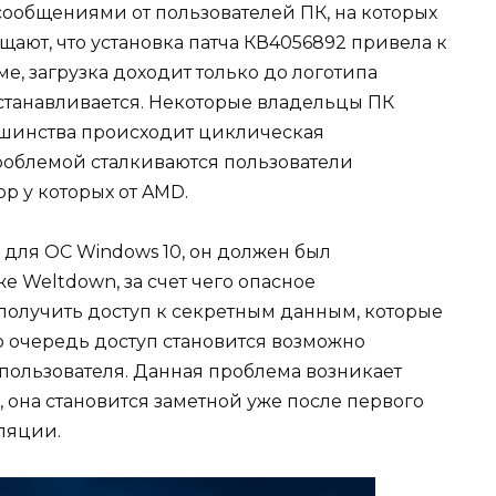
ообщениями от пользователей ПК, на которых
щают, что установка патча КВ4056892 привела к
е, загрузка доходит только до логотипа
останавливается. Некоторые владельцы ПК
льшинства происходит циклическая
проблемой сталкиваются пользователи
р у которых от AMD.
для ОС Windows 10, он должен был
е Weltdown, за счет чего опасное
олучить доступ к секретным данным, которые
ю очередь доступ становится возможно
пользователя. Данная проблема возникает
, она становится заметной уже после первого
ляции.