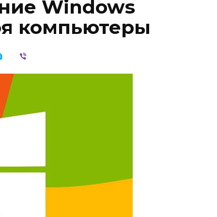
ение Windows
оя компьютеры