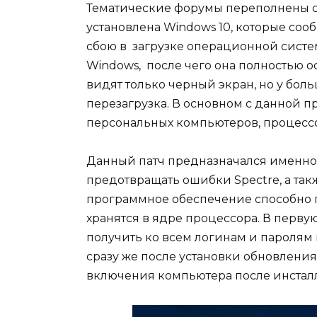
Тематические форумы переполнены с
установлена Windows 10, которые сооб
сбою в загрузке операционной систем
Windows, после чего она полностью 
видят только черный экран, но у бо
перезагрузка. В основном с данной 
персональных компьютеров, процессо
Данный патч предназначался именно 
предотвращать ошибки Spectre, а такж
программное обеспечение способно п
хранятся в ядре процессора. В перву
получить ко всем логинам и паролям 
сразу же после установки обновления
включения компьютера после инстал