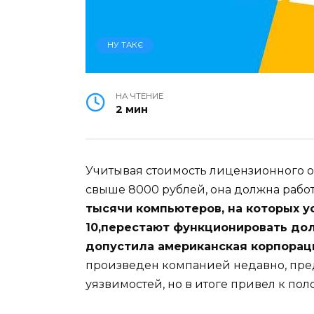
НУ ТАКЄ
НА ЧТЕНИЕ
2 мин
Учитывая стоимость лицензионного об
свыше 8000 рублей, она должна работ
тысячи компьютеров, на которых 
10,перестают функционировать до
допустила американская корпора
произведен компанией недавно, пре
уязвимостей, но в итоге привел к по