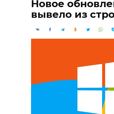
Новое обновл
вывело из стр