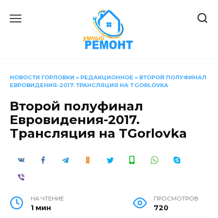
Перейти
к
содержанию
НОВОСТИ ГОРЛОВКИ
»
РЕДАКЦИОННОЕ
»
ВТОРОЙ ПОЛУФИНАЛ
ЕВРОВИДЕНИЯ-2017. ТРАНСЛЯЦИЯ НА TGORLOVKA
Второй полуфинал
Евровидения-2017.
Трансляция на TGorlovka
НА ЧТЕНИЕ
ПРОСМОТРОВ
1 мин
720