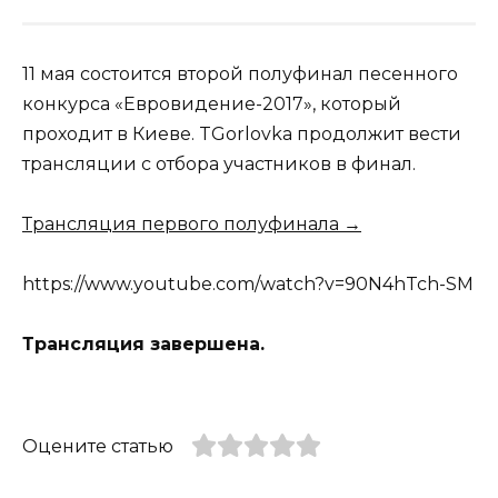
11 мая состоится второй полуфинал песенного
конкурса «Евровидение-2017», который
проходит в Киеве. TGorlovka продолжит вести
трансляции с отбора участников в финал.
Трансляция первого полуфинала →
https://www.youtube.com/watch?v=90N4hTch-SM
Трансляция завершена.
Оцените статью