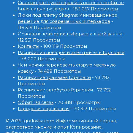
Сколько раз нужно красить потолок чтобы не
было видно разводов
- 183 057 Просмотры
Люки под плитку Shagma: Инновационное
решение для современных интерьеров
-
116 319 Просмотры
Основные критерии выбора стальной ванны
-
112 561 Просмотры
Контакты
- 100 119 Просмотры
Расписания поездов и электричек в Горловке
- 78 000 Просмотры
Чем можно перекрасить старую масляную
краску
- 74 489 Просмотры
Расписание трамваев Горловки
- 73 782
Просмотры
Расписание автобусов Горловки
- 72 752
Просмотры
Обратная связь
- 70 818 Просмотры
Городская справочная
- 70 313 Просмотры
© 2026 tgorlovka.com Информационный портал,
экспертное мнение и опыт Копирование,