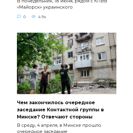
В понедельник, 18 июня, рядом с КПВВ
«Майорск» украинского
0
4.9к.
Чем закончилось очередное
заседание Контактной группы в
Минске? Отвечают стороны
В среду, 4 апреля, в Минске прошло
очередное заседание