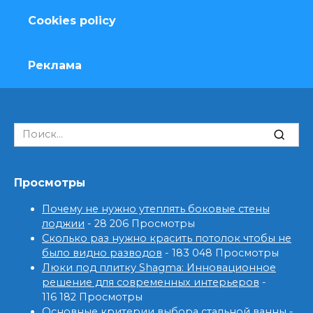
Cookies policy
Реклама
Search
for:
Просмотры
Почему не нужно утеплять боковые стены
лоджии
- 28 206 Просмотры
Сколько раз нужно красить потолок чтобы не
было видно разводов
- 183 048 Просмотры
Люки под плитку Shagma: Инновационное
решение для современных интерьеров
-
116 182 Просмотры
Основные критерии выбора стальной ванны
-