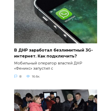
В ДНР заработал безлимитный 3G-
интернет. Как подключить?
Мобильный оператор властей ДНР
«Феникс» запустил с
8
16.6к.