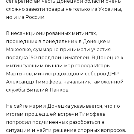
сепаратистам часть Донецкой области очень
сложно завезти товары не только из Украины,
но и из России.
В несанкционированных митингах,
прошедших в понедельник в Донецке и
Макеевке, суммарно принимали участия
порядка 150 предпринимателей. В Донецке к
митингующим вышли мэр города Игорь
Мартынов, министр доходов и соборов ДНР
Александр Тимофеев, начальник таможенной
службы Виталий Панков.
На сайте мэрии Донецка
указывается
, что по
итогам прошедшей встречи Тимофеев
попросил подчиненных разобраться в
ситуации и найти решение спорных вопросов.