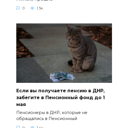
0
1.5к.
Если вы получаете пенсию в ДНР,
забегите в Пенсионный фонд до 1
мая
Пенсионеры в ДНР, которые не
обращались в Пенсионный
0
1.4к.