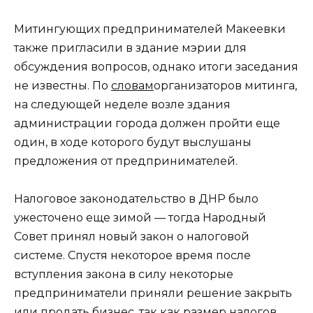
Митингующих предпринимателей Макеевки
также пригласили в здание мэрии для
обсуждения вопросов, однако итоги заседания
не известны. По
словам
организаторов митинга,
на следующей неделе возле здания
администрации города должен пройти еще
один, в ходе которого будут выслушаны
предложения от предпринимателей.
Налоговое законодательство в ДНР было
ужесточено еще зимой — тогда Народный
Совет принял новый закон о налоговой
системе. Спустя некоторое время после
вступления закона в силу некоторые
предприниматели приняли решение закрыть
или продать бизнес, так как размер налогов