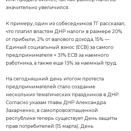
значительно увеличился.
К примеру, один из собеседников ТГ рассказал,
что платил властям ДНР налоги в размере 20%
от прибыли, 2% от валового дохода, 15% —
Единый социальный взнос (ЕСВ) за самого
предпринимателя + 31% ЕСВ за наемного
работника, а также еще 13% за наемный труд.
На сегодняшний день итогом протеста
предпринимателей стало создание
нескольких тематических праздников в ДНР.
Согласно указам главы ДНР Александра
Захарченко, в самопровозглашенной
республике теперь существует День защиты
прав потребителей (15 марта), День