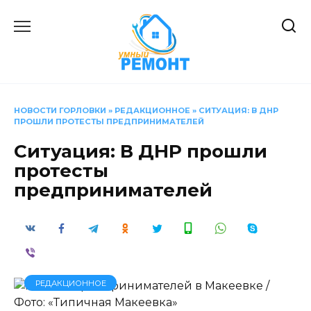
Перейти
к
содержанию
НОВОСТИ ГОРЛОВКИ
»
РЕДАКЦИОННОЕ
»
СИТУАЦИЯ: В ДНР
ПРОШЛИ ПРОТЕСТЫ ПРЕДПРИНИМАТЕЛЕЙ
Ситуация: В ДНР прошли
протесты
предпринимателей
РЕДАКЦИОННОЕ