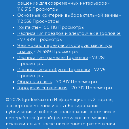
решение для современных интерьеров
-
116 315 Просмотры
Основные критерии выбора стальной ванны
-
112 556 Просмотры
Контакты
- 100 118 Просмотры
Расписания поездов и электричек в Горловке
- 77 999 Просмотры
Чем можно перекрасить старую масляную
краску
- 74 489 Просмотры
Расписание трамваев Горловки
- 73 781
Просмотры
Расписание автобусов Горловки
- 72 751
Просмотры
Обратная связь
- 70 817 Просмотры
Городская справочная
- 70 312 Просмотры
© 2026 tgorlovka.com Информационный портал,
экспертное мнение и опыт Копирование,
публикация и любое использование, в том числе
переработка (рерайт) материалов возможно
исключительно после письменного разрешения.