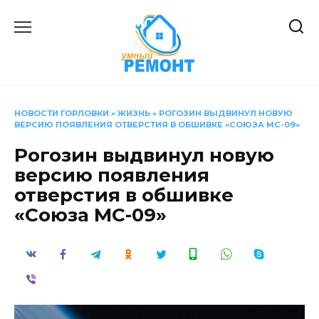
Перейти
к
содержанию
НОВОСТИ ГОРЛОВКИ
»
ЖИЗНЬ
»
РОГОЗИН ВЫДВИНУЛ НОВУЮ
ВЕРСИЮ ПОЯВЛЕНИЯ ОТВЕРСТИЯ В ОБШИВКЕ «СОЮЗА МС-09»
Рогозин выдвинул новую
версию появления
отверстия в обшивке
«Союза МС-09»