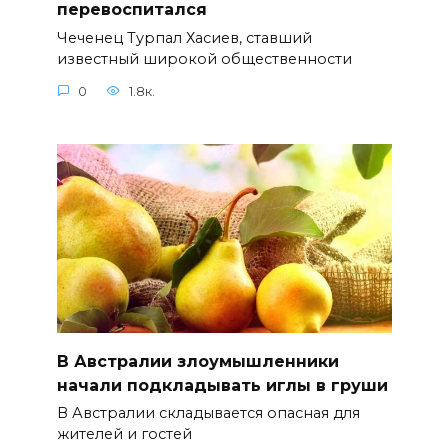
перевоспитался
Чеченец Турпал Хасиев, ставший
известный широкой общественности
0
1.8к.
В Австралии злоумышленники
начали подкладывать иглы в груши
В Австралии складывается опасная для
жителей и гостей