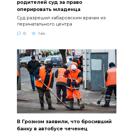
родителей суд за право
оперировать младенца
Суд разрешил хабаровским врачам из
перинатального центра
0
1.4к.
В Грозном заявили, что бросивший
банку в автобусе чеченец