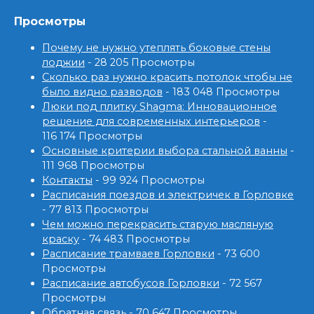
Просмотры
Почему не нужно утеплять боковые стены
лоджии
- 28 205 Просмотры
Сколько раз нужно красить потолок чтобы не
было видно разводов
- 183 048 Просмотры
Люки под плитку Shagma: Инновационное
решение для современных интерьеров
-
116 174 Просмотры
Основные критерии выбора стальной ванны
-
111 968 Просмотры
Контакты
- 99 924 Просмотры
Расписания поездов и электричек в Горловке
- 77 813 Просмотры
Чем можно перекрасить старую масляную
краску
- 74 483 Просмотры
Расписание трамваев Горловки
- 73 600
Просмотры
Расписание автобусов Горловки
- 72 567
Просмотры
Обратная связь
- 70 647 Просмотры