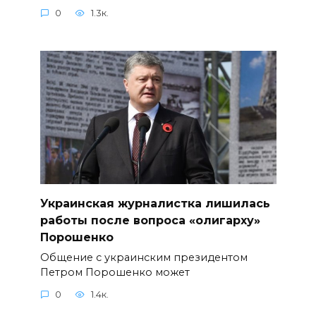
0
1.3к.
Украинская журналистка лишилась
работы после вопроса «олигарху»
Порошенко
Общение с украинским президентом
Петром Порошенко может
0
1.4к.