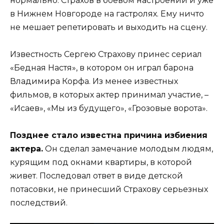
нормально. Страхов в боевом настроении и уже
в Нижнем Новгороде на гастролях. Ему ничто
не мешает репетировать и выходить на сцену.
Известность Сергею Страхову принес сериал
«Бедная Настя», в котором он играл барона
Владимира Корфа. Из менее известных
фильмов, в которых актер принимал участие, –
«Исаев», «Мы из будущего», «Грозовые ворота».
Позднее стало известна причина избиения
актера.
Он сделал замечание молодым людям,
курящим под окнами квартиры, в которой
живет. Последовал ответ в виде детской
потасовки, не принесший Страхову серьезных
последствий.