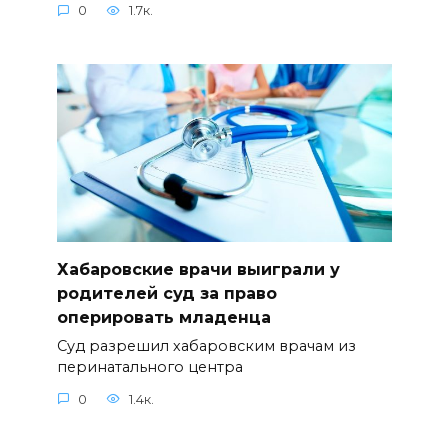
0
1.7к.
Хабаровские врачи выиграли у
родителей суд за право
оперировать младенца
Суд разрешил хабаровским врачам из
перинатального центра
0
1.4к.