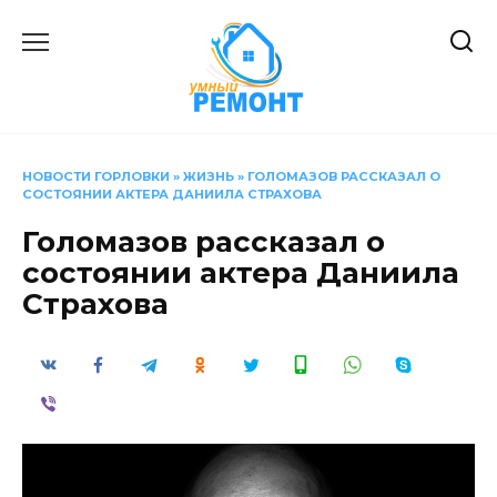
Перейти
к
содержанию
НОВОСТИ ГОРЛОВКИ
»
ЖИЗНЬ
»
ГОЛОМАЗОВ РАССКАЗАЛ О
СОСТОЯНИИ АКТЕРА ДАНИИЛА СТРАХОВА
Голомазов рассказал о
состоянии актера Даниила
Страхова