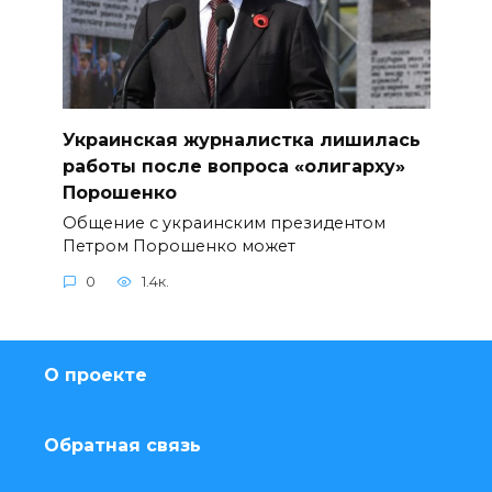
Украинская журналистка лишилась
работы после вопроса «олигарху»
Порошенко
Общение с украинским президентом
Петром Порошенко может
0
1.4к.
О проекте
Обратная связь