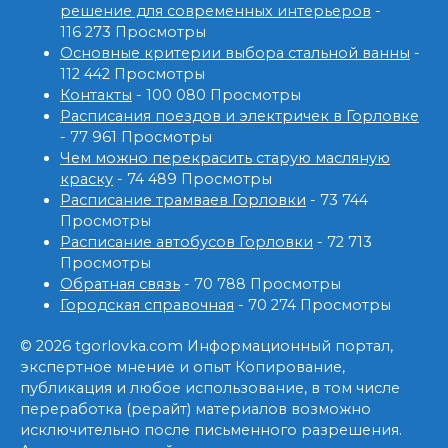
решение для современных интерьеров
-
116 273 Просмотры
Основные критерии выбора стальной ванны
-
112 442 Просмотры
Контакты
- 100 080 Просмотры
Расписания поездов и электричек в Горловке
- 77 961 Просмотры
Чем можно перекрасить старую масляную
краску
- 74 489 Просмотры
Расписание трамваев Горловки
- 73 744
Просмотры
Расписание автобусов Горловки
- 72 713
Просмотры
Обратная связь
- 70 788 Просмотры
Городская справочная
- 70 274 Просмотры
© 2026 tgorlovka.com Информационный портал,
экспертное мнение и опыт Копирование,
публикация и любое использование, в том числе
переработка (рерайт) материалов возможно
исключительно после письменного разрешения.