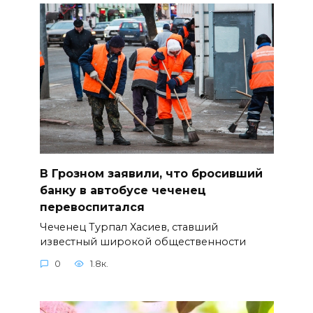
В Грозном заявили, что бросивший
банку в автобусе чеченец
перевоспитался
Чеченец Турпал Хасиев, ставший
известный широкой общественности
0
1.8к.