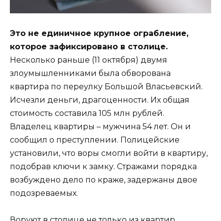
Это не единичное крупное ограбление,
которое зафиксировано в столице.
Несколько раньше (11 октября) двумя
злоумышленниками была обворована
квартира по переулку Большой Власьевский.
Исчезли деньги, драгоценности. Их общая
стоимость составила 105 млн рублей.
Владелец квартиры – мужчина 54 лет. Он и
сообщил о преступлении. Полицейские
установили, что воры смогли войти в квартиру,
подобрав ключи к замку. Стражами порядка
возбуждено дело по краже, задержаны двое
подозреваемых.
Воруют в столице не только из квартир.