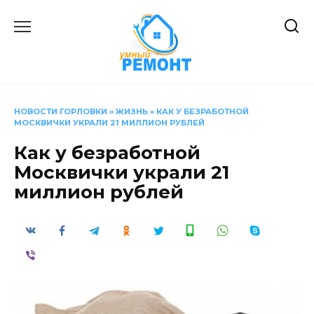
Перейти
к
содержанию
НОВОСТИ ГОРЛОВКИ
»
ЖИЗНЬ
»
КАК У БЕЗРАБОТНОЙ
МОСКВИЧКИ УКРАЛИ 21 МИЛЛИОН РУБЛЕЙ
Как у безработной
Москвички украли 21
миллион рублей