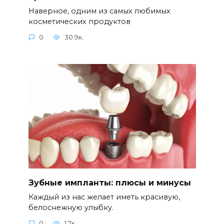
Наверное, одним из самых любимых
косметических продуктов
0
30.9к.
Зубные импланты: плюсы и минусы
Каждый из нас желает иметь красивую,
белоснежную улыбку.
0
1.7к.