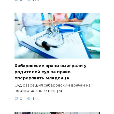
Хабаровские врачи выиграли у
родителей суд за право
оперировать младенца
Суд разрешил хабаровским врачам из
перинатального центра
0
1.4к.