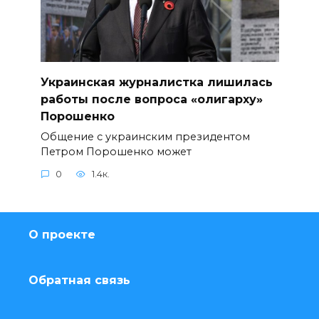
Украинская журналистка лишилась
работы после вопроса «олигарху»
Порошенко
Общение с украинским президентом
Петром Порошенко может
0
1.4к.
О проекте
Обратная связь