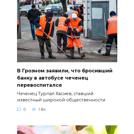
В Грозном заявили, что бросивший
банку в автобусе чеченец
перевоспитался
Чеченец Турпал Хасиев, ставший
известный широкой общественности
0
1.8к.