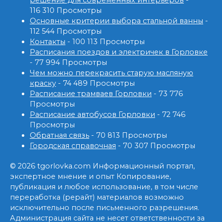
116 310 Просмотры
Основные критерии выбора стальной ванны
-
112 544 Просмотры
Контакты
- 100 113 Просмотры
Расписания поездов и электричек в Горловке
- 77 994 Просмотры
Чем можно перекрасить старую масляную
краску
- 74 489 Просмотры
Расписание трамваев Горловки
- 73 776
Просмотры
Расписание автобусов Горловки
- 72 746
Просмотры
Обратная связь
- 70 813 Просмотры
Городская справочная
- 70 307 Просмотры
© 2026 tgorlovka.com Информационный портал,
экспертное мнение и опыт Копирование,
публикация и любое использование, в том числе
переработка (рерайт) материалов возможно
исключительно после письменного разрешения.
Администрация сайта не несет ответственности за