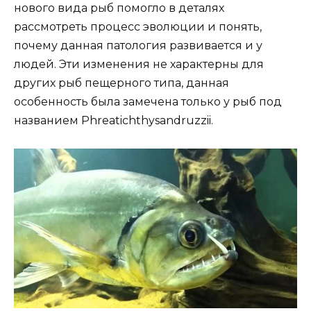
нового вида рыб помогло в деталях
рассмотреть процесс эволюции и понять,
почему данная патология развивается и у
людей. Эти изменения не характерны для
других рыб пещерного типа, данная
особенность была замечена только у рыб под
названием Phreatichthysandruzzii.