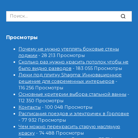
Search
for:
Просмотры
Почему не нужно утеплять боковые стены
лоджии
- 28 213 Просмотры
Сколько раз нужно красить потолок чтобы не
было видно разводов
- 183 055 Просмотры
Люки под плитку Shagma: Инновационное
решение для современных интерьеров
-
116 256 Просмотры
Основные критерии выбора стальной ванны
-
112 350 Просмотры
Контакты
- 100 048 Просмотры
Расписания поездов и электричек в Горловке
- 77 932 Просмотры
Чем можно перекрасить старую масляную
краску
- 74 488 Просмотры