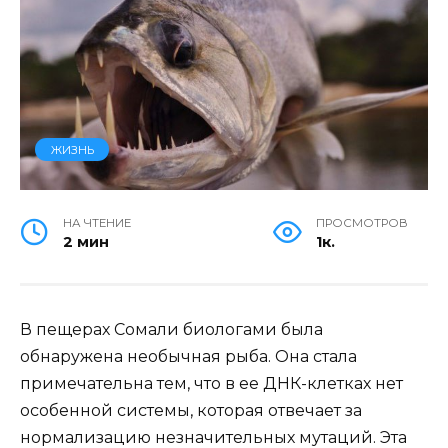
ЖИЗНЬ
НА ЧТЕНИЕ
ПРОСМОТРОВ
2 мин
1к.
В пещерах Сомали биологами была
обнаружена необычная рыба. Она стала
примечательна тем, что в ее ДНК-клетках нет
особенной системы, которая отвечает за
нормализацию незначительных мутаций. Эта