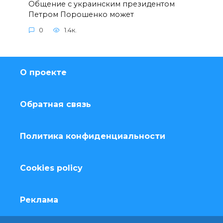
Общение с украинским президентом
Петром Порошенко может
0
1.4к.
О проекте
Обратная связь
Политика конфиденциальности
Cookies policy
Реклама