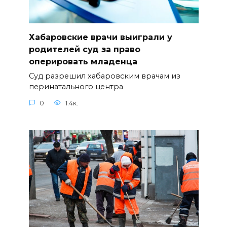
Хабаровские врачи выиграли у
родителей суд за право
оперировать младенца
Суд разрешил хабаровским врачам из
перинатального центра
0
1.4к.