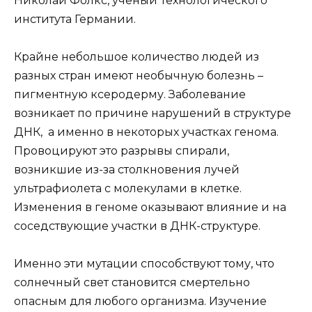
Николай Фолкс, ученый Технологического
института Германии.
Крайне небольшое количество людей из
разных стран имеют необычную болезнь –
пигментную ксеродерму. Заболевание
возникает по причине нарушений в структуре
ДНК, а именно в некоторых участках генома.
Провоцируют это разрывы спирали,
возникшие из-за столкновения лучей
ультрафиолета с молекулами в клетке.
Изменения в геноме оказывают влияние и на
соседствующие участки в ДНК-структуре.
Именно эти мутации способствуют тому, что
солнечный свет становится смертельно
опасным для любого организма. Изучение