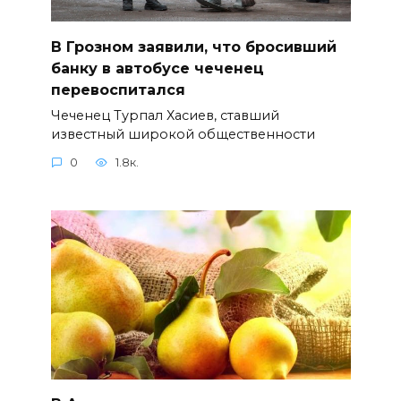
В Грозном заявили, что бросивший
банку в автобусе чеченец
перевоспитался
Чеченец Турпал Хасиев, ставший
известный широкой общественности
0
1.8к.