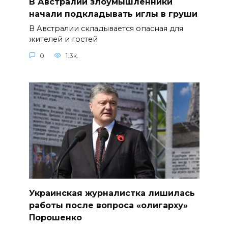
В Австралии злоумышленники
начали подкладывать иглы в груши
В Австралии складывается опасная для
жителей и гостей
0
1.3к.
Украинская журналистка лишилась
работы после вопроса «олигарху»
Порошенко