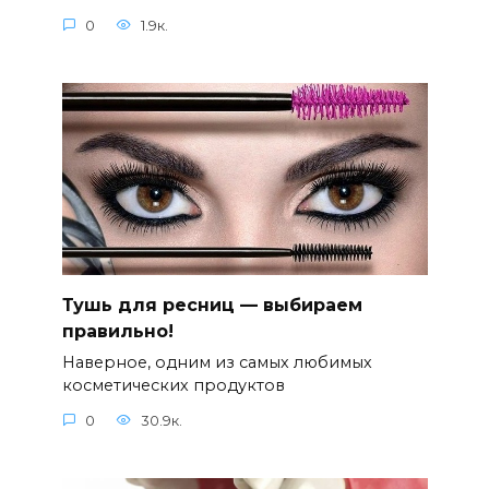
0
1.9к.
Тушь для ресниц — выбираем
правильно!
Наверное, одним из самых любимых
косметических продуктов
0
30.9к.