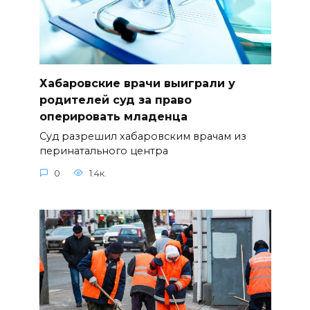
Хабаровские врачи выиграли у
родителей суд за право
оперировать младенца
Суд разрешил хабаровским врачам из
перинатального центра
0
1.4к.