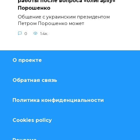
работы после вопроса «олигарху»
Порошенко
Общение с украинским президентом
Петром Порошенко может
0
1.4к.
О проекте
Обратная связь
Политика конфиденциальности
Cookies policy