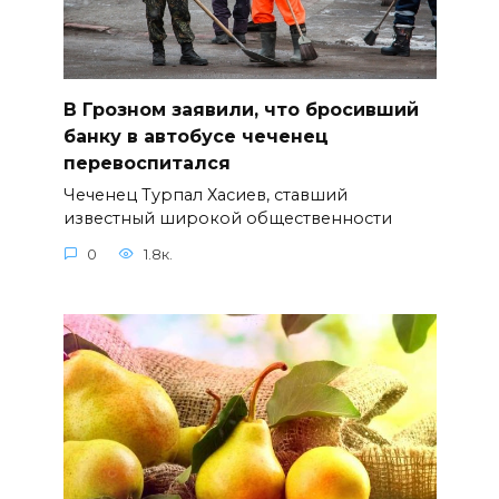
В Грозном заявили, что бросивший
банку в автобусе чеченец
перевоспитался
Чеченец Турпал Хасиев, ставший
известный широкой общественности
0
1.8к.