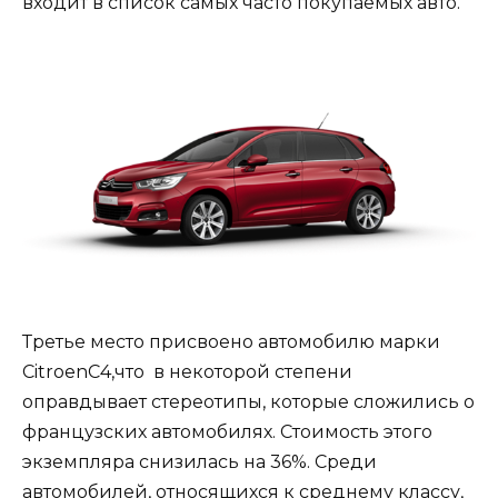
входит в список самых часто покупаемых авто.
Третье место присвоено автомобилю марки
CitroenC4,что в некоторой степени
оправдывает стереотипы, которые сложились о
французских автомобилях. Стоимость этого
экземпляра снизилась на 36%. Среди
автомобилей, относящихся к среднему классу,