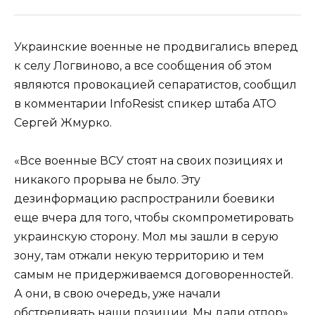
Украинские военные не продвигались вперед
к селу Логвиново, а все сообщения об этом
являются провокацией сепаратистов, сообщил
в комментарии InfoResist спикер штаба АТО
Сергей Жмурко.
«Все военные ВСУ стоят на своих позициях и
никакого прорыва не было. Эту
дезинформацию распространили боевики
еще вчера для того, чтобы скомпрометировать
украинскую сторону. Мол мы зашли в серую
зону, там отжали некую территорию и тем
самым не придерживаемся договоренностей.
А они, в свою очередь, уже начали
обстреливать наши позиции. Мы дали отпор»,