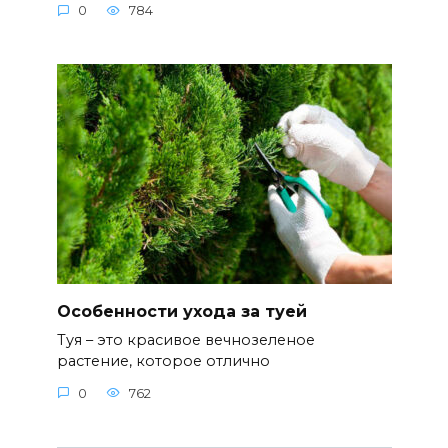
0
784
Особенности ухода за туей
Туя – это красивое вечнозеленое
растение, которое отлично
0
762