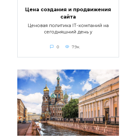
Цена создания и продвижения
сайта
Ценовая политика IT-компаний на
сегодняшний день у
0
7.9к.