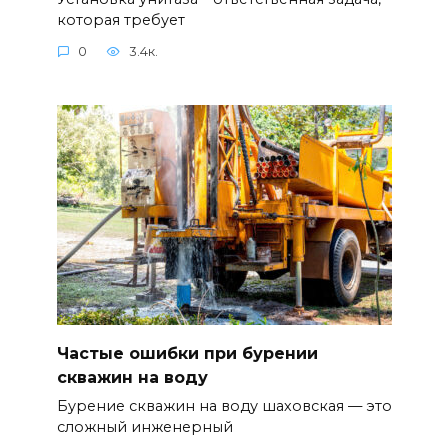
которая требует
0
3.4к.
Частые ошибки при бурении
скважин на воду
Бурение скважин на воду шаховская — это
сложный инженерный