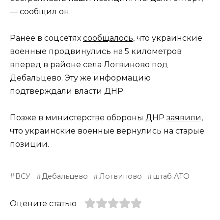
— сообщил он.
Ранее в соцсетях
сообщалось
, что украинские
военные продвинулись на 5 километров
вперед в районе села Логвиново под
Дебальцево. Эту же информацию
подтверждали власти ДНР.
Позже в министерстве обороны ДНР
заявили
,
что украинские военные вернулись на старые
позиции.
ВСУ
Дебальцево
Логвиново
штаб АТО
Оцените статью