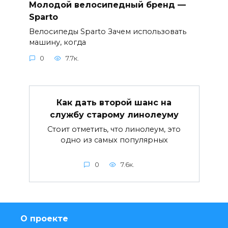
Молодой велосипедный бренд —
Sparto
Велосипеды Sparto Зачем использовать
машину, когда
0
7.7к.
Как дать второй шанс на
службу старому линолеуму
Стоит отметить, что линолеум, это
одно из самых популярных
0
7.6к.
О проекте