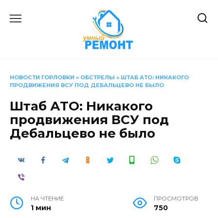
Перейти
к
содержанию
НОВОСТИ ГОРЛОВКИ
»
ОБСТРЕЛЫ
»
ШТАБ АТО: НИКАКОГО
ПРОДВИЖЕНИЯ ВСУ ПОД ДЕБАЛЬЦЕВО НЕ БЫЛО
Штаб АТО: Никакого
продвижения ВСУ под
Дебальцево не было
НА ЧТЕНИЕ
ПРОСМОТРОВ
1 мин
750