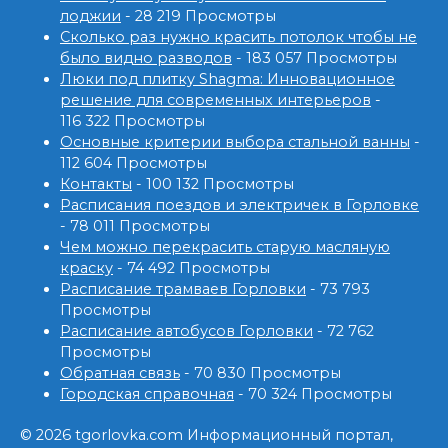
лоджии
- 28 219 Просмотры
Сколько раз нужно красить потолок чтобы не
было видно разводов
- 183 057 Просмотры
Люки под плитку Shagma: Инновационное
решение для современных интерьеров
-
116 322 Просмотры
Основные критерии выбора стальной ванны
-
112 604 Просмотры
Контакты
- 100 132 Просмотры
Расписания поездов и электричек в Горловке
- 78 011 Просмотры
Чем можно перекрасить старую масляную
краску
- 74 492 Просмотры
Расписание трамваев Горловки
- 73 793
Просмотры
Расписание автобусов Горловки
- 72 762
Просмотры
Обратная связь
- 70 830 Просмотры
Городская справочная
- 70 324 Просмотры
© 2026 tgorlovka.com Информационный портал,