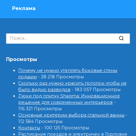
Реклама
Search
for:
Просмотры
Почему не нужно утеплять боковые стены
лоджии
- 28 218 Просмотры
Сколько раз нужно красить потолок чтобы не
было видно разводов
- 183 057 Просмотры
Люки под плитку Shagma: Инновационное
решение для современных интерьеров
-
116 321 Просмотры
Основные критерии выбора стальной ванны
-
112 584 Просмотры
Контакты
- 100 125 Просмотры
Расписания поездов и электричек в Горловке