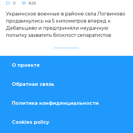
0
826
Украинское военные в районе села Логвиново
продвинулись на 5 километров вперед к
Дебальцево и предприняли неудачную
попытку захватить блокпост сепаратистов
О проекте
Обратная связь
Политика конфиденциальности
Cookies policy