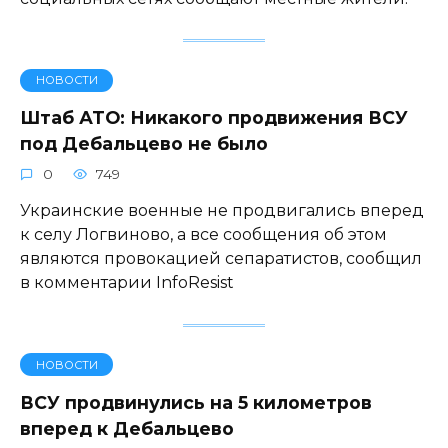
НОВОСТИ
Штаб АТО: Никакого продвижения ВСУ
под Дебальцево не было
0
749
Украинские военные не продвигались вперед
к селу Логвиново, а все сообщения об этом
являются провокацией сепаратистов, сообщил
в комментарии InfoResist
НОВОСТИ
ВСУ продвинулись на 5 километров
вперед к Дебальцево