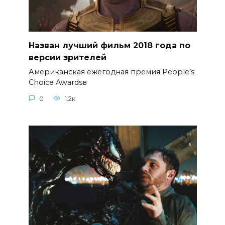
Назван лучший фильм 2018 года по
версии зрителей
Американская ежегодная премия People’s
Choice Awardsв
0
1.2к.