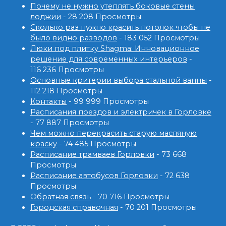
Почему не нужно утеплять боковые стены
лоджии
- 28 208 Просмотры
Сколько раз нужно красить потолок чтобы не
было видно разводов
- 183 052 Просмотры
Люки под плитку Shagma: Инновационное
решение для современных интерьеров
-
116 236 Просмотры
Основные критерии выбора стальной ванны
-
112 218 Просмотры
Контакты
- 99 999 Просмотры
Расписания поездов и электричек в Горловке
- 77 887 Просмотры
Чем можно перекрасить старую масляную
краску
- 74 485 Просмотры
Расписание трамваев Горловки
- 73 668
Просмотры
Расписание автобусов Горловки
- 72 638
Просмотры
Обратная связь
- 70 716 Просмотры
Городская справочная
- 70 201 Просмотры