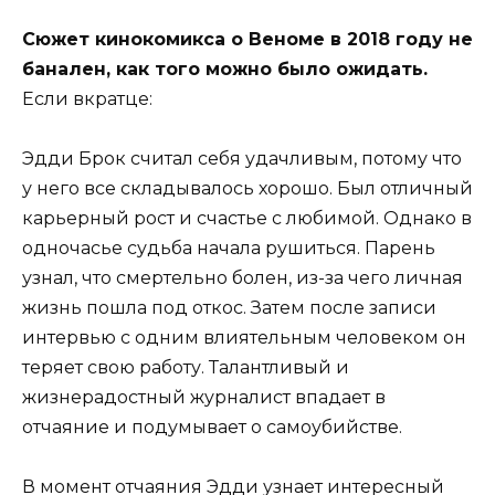
Сюжет кинокомикса о Веноме в 2018 году не
банален, как того можно было ожидать.
Если вкратце:
Эдди Брок считал себя удачливым, потому что
у него все складывалось хорошо. Был отличный
карьерный рост и счастье с любимой. Однако в
одночасье судьба начала рушиться. Парень
узнал, что смертельно болен, из-за чего личная
жизнь пошла под откос. Затем после записи
интервью с одним влиятельным человеком он
теряет свою работу. Талантливый и
жизнерадостный журналист впадает в
отчаяние и подумывает о самоубийстве.
В момент отчаяния Эдди узнает интересный