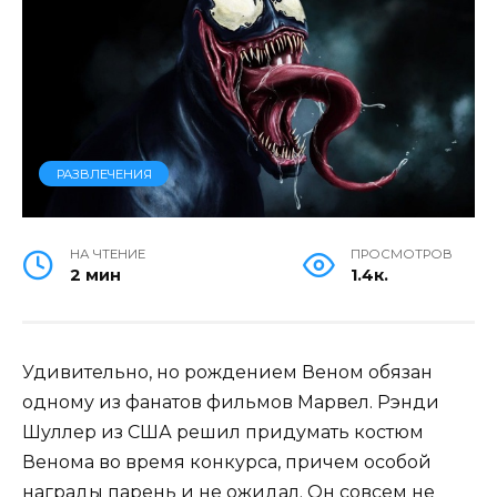
РАЗВЛЕЧЕНИЯ
НА ЧТЕНИЕ
ПРОСМОТРОВ
2 мин
1.4к.
Удивительно, но рождением Веном обязан
одному из фанатов фильмов Марвел. Рэнди
Шуллер из США решил придумать костюм
Венома во время конкурса, причем особой
награды парень и не ожидал. Он совсем не