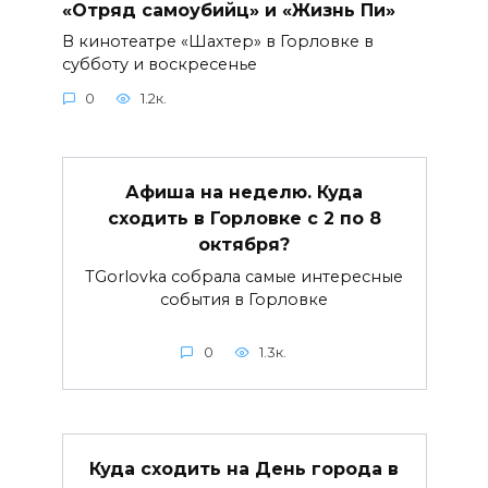
«Отряд самоубийц» и «Жизнь Пи»
В кинотеатре «Шахтер» в Горловке в
субботу и воскресенье
0
1.2к.
Афиша на неделю. Куда
сходить в Горловке с 2 по 8
октября?
TGorlovka собрала самые интересные
события в Горловке
0
1.3к.
Куда сходить на День города в