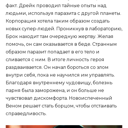
факт. Дрейк проводил тайные опыты над
людьми, используя паразита с другой планеты.
Корпорация хотела таким образом создать
новых супер-людей. Проникнув в лабораторию,
Брок находит там очередную жертву. Желая
помочь, он сам оказывается в беде. Странным
образом паразит попадает в его тело и
сливается с ним. В итоге личность героя
раздваивается. Он начал бороться со злом
внутри себя, пока не научился им управлять.
Благодаря внутреннему чудовищу, болезнь
парня была заморожена, и он больше не
чувствовал дискомфорта. Новоиспеченный
Веном решает стать борцом, чтобы отстаивать
справедливость.