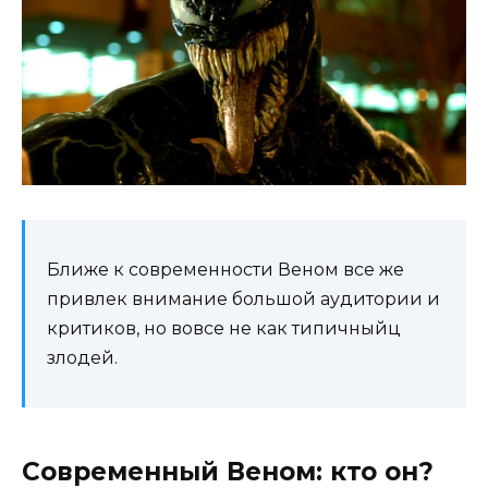
Ближе к современности Веном все же
привлек внимание большой аудитории и
критиков, но вовсе не как типичныйц
злодей.
Современный Веном: кто он?