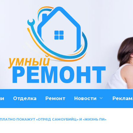
ми
Отделка
Ремонт
Новости
Реклам
СПЛАТНО ПОКАЖУТ «ОТРЯД САМОУБИЙЦ» И «ЖИЗНЬ ПИ»