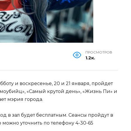
ПРОСМОТРОВ
1.2к.
бботу и воскресенье, 20 и 21 января, пройдет
моубийц», «Самый крутой день», «Жизнь Пи» и
ает мэрия города.
од в зал будет бесплатным. Сеансы пройдут в
 можно уточнить по телефону 4-30-65