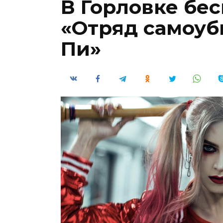
В Горловке бе
«Отряд самоуб
Пи»