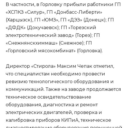
В частности, в Горловку прибыли работники ГП
«ХСПКЗ «Силур», ГП «Донбасс-Либерти»
(Харцызск), ГП «ЮМЗ», ГП «ДЭЗ» (Донецк); ГП
«ДФДК» (Докучаевск); ГП «Торезский
электротехнический завод» (Торез); ГП
«Снежнянскхиммаш» (Снежное); ГП
«Горловский мясокомбинат» (Горловка).
Директор «Стирола» Максим Чепак отметил,
что специалистам необходимо провести
ревизию технологического оборудования и
коммуникаций. Также на заводе продолжается
техническое освидетельствование
оборудования, диагностика и ремонт
электрических двигателей, проверка и
калибровка приборов КИПиА, техническое
диагностирование оборудования повышенной