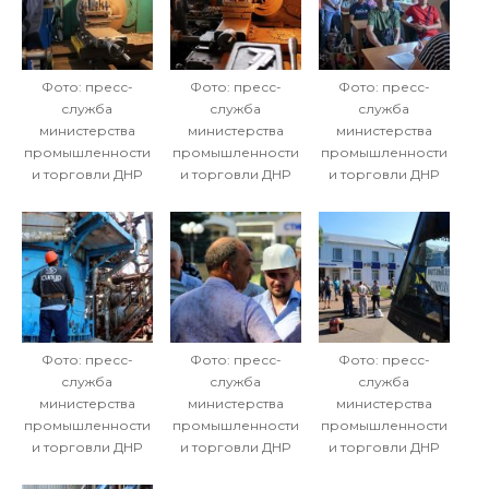
Фото: пресс-
Фото: пресс-
Фото: пресс-
служба
служба
служба
министерства
министерства
министерства
промышленности
промышленности
промышленности
и торговли ДНР
и торговли ДНР
и торговли ДНР
Фото: пресс-
Фото: пресс-
Фото: пресс-
служба
служба
служба
министерства
министерства
министерства
промышленности
промышленности
промышленности
и торговли ДНР
и торговли ДНР
и торговли ДНР