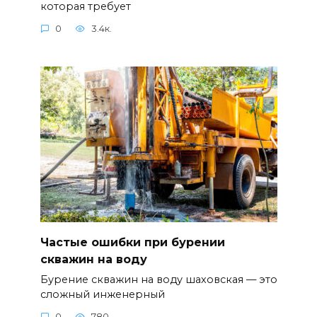
которая требует
0
3.4к.
Частые ошибки при бурении
скважин на воду
Бурение скважин на воду шаховская — это
сложный инженерный
0
780