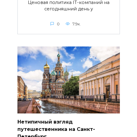
Ценовая политика IT-компаний на
сегодняшний день у
0
7.9к.
Нетипичный взгляд
путешественника на Санкт-
Петербург