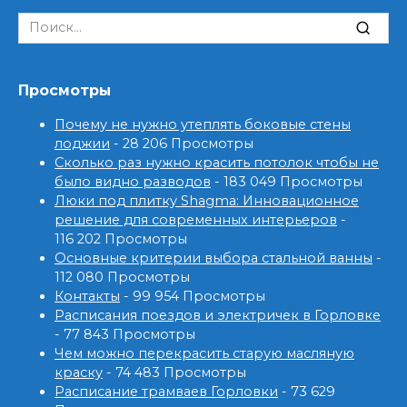
Search
for:
Просмотры
Почему не нужно утеплять боковые стены
лоджии
- 28 206 Просмотры
Сколько раз нужно красить потолок чтобы не
было видно разводов
- 183 049 Просмотры
Люки под плитку Shagma: Инновационное
решение для современных интерьеров
-
116 202 Просмотры
Основные критерии выбора стальной ванны
-
112 080 Просмотры
Контакты
- 99 954 Просмотры
Расписания поездов и электричек в Горловке
- 77 843 Просмотры
Чем можно перекрасить старую масляную
краску
- 74 483 Просмотры
Расписание трамваев Горловки
- 73 629