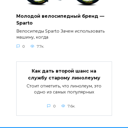
Молодой велосипедный бренд —
Sparto
Велосипеды Sparto Зачем использовать
машину, когда
0
7.7к.
Как дать второй шанс на
службу старому линолеуму
Стоит отметить, что линолеум, это
одно из самых популярных
0
7.6к.