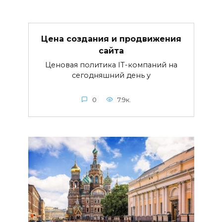
Цена создания и продвижения
сайта
Ценовая политика IT-компаний на
сегодняшний день у
0
7.9к.