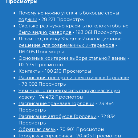
Просмотры
Почему не нужно утеплять боковые стены
лоджии
- 28 221 Просмотры
Сколько раз нужно красить потолок чтобы не
было видно разводов
- 183 061 Просмотры
Люки под плитку Shagma: Инновационное
решение для современных интерьеров
-
116 405 Просмотры
Основные критерии выбора стальной ванны
-
112 775 Просмотры
Контакты
- 100 210 Просмотры
Расписания поездов и электричек в Горловке
- 78 092 Просмотры
Чем можно перекрасить старую масляную
краску
- 74 492 Просмотры
Расписание трамваев Горловки
- 73 864
Просмотры
Расписание автобусов Горловки
- 72 834
Просмотры
Обратная связь
- 70 901 Просмотры
Городская справочная
- 70 405 Просмотры