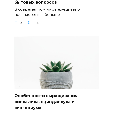
бытовых вопросов
В современном мире ежедневно
появляется все больше
0
1.4к.
Особенности выращивания
рипсалиса, сциндапсуса и
сингониума