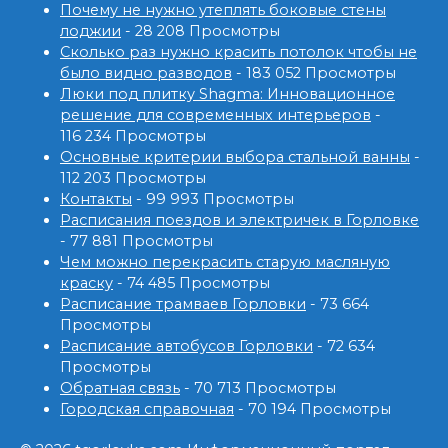
Почему не нужно утеплять боковые стены
лоджии
- 28 208 Просмотры
Сколько раз нужно красить потолок чтобы не
было видно разводов
- 183 052 Просмотры
Люки под плитку Shagma: Инновационное
решение для современных интерьеров
-
116 234 Просмотры
Основные критерии выбора стальной ванны
-
112 203 Просмотры
Контакты
- 99 993 Просмотры
Расписания поездов и электричек в Горловке
- 77 881 Просмотры
Чем можно перекрасить старую масляную
краску
- 74 485 Просмотры
Расписание трамваев Горловки
- 73 664
Просмотры
Расписание автобусов Горловки
- 72 634
Просмотры
Обратная связь
- 70 713 Просмотры
Городская справочная
- 70 194 Просмотры