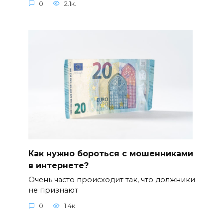
0
2.1к.
Как нужно бороться с мошенниками
в интернете?
Очень часто происходит так, что должники
не признают
0
1.4к.