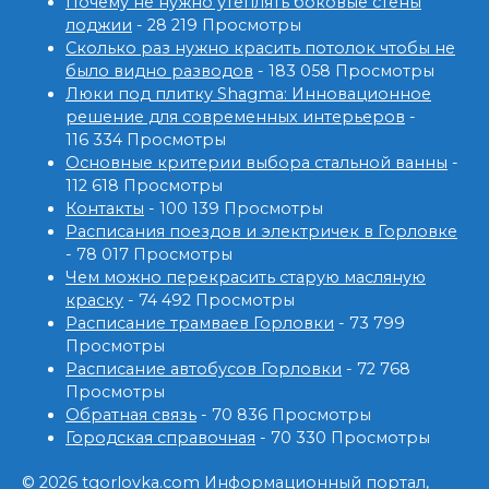
Почему не нужно утеплять боковые стены
лоджии
- 28 219 Просмотры
Сколько раз нужно красить потолок чтобы не
было видно разводов
- 183 058 Просмотры
Люки под плитку Shagma: Инновационное
решение для современных интерьеров
-
116 334 Просмотры
Основные критерии выбора стальной ванны
-
112 618 Просмотры
Контакты
- 100 139 Просмотры
Расписания поездов и электричек в Горловке
- 78 017 Просмотры
Чем можно перекрасить старую масляную
краску
- 74 492 Просмотры
Расписание трамваев Горловки
- 73 799
Просмотры
Расписание автобусов Горловки
- 72 768
Просмотры
Обратная связь
- 70 836 Просмотры
Городская справочная
- 70 330 Просмотры
© 2026 tgorlovka.com Информационный портал,