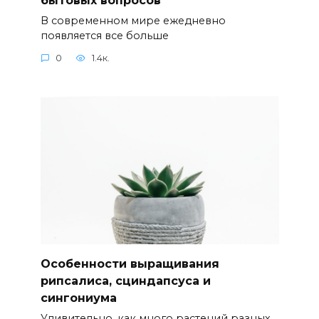
В современном мире ежедневно
появляется все больше
0
1.4к.
Особенности выращивания
рипсалиса, сциндапсуса и
сингониума
Удивительно, как много растений разных