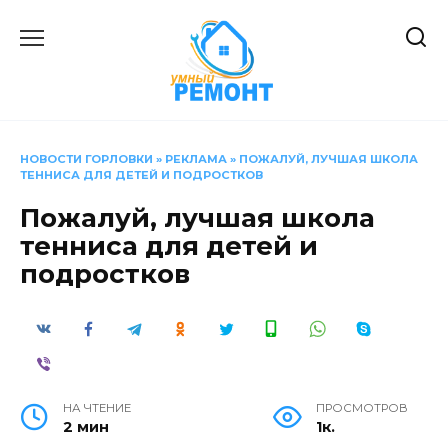
Перейти
к
содержанию
НОВОСТИ ГОРЛОВКИ
»
РЕКЛАМА
»
ПОЖАЛУЙ, ЛУЧШАЯ ШКОЛА
ТЕННИСА ДЛЯ ДЕТЕЙ И ПОДРОСТКОВ
Пожалуй, лучшая школа
тенниса для детей и
подростков
НА ЧТЕНИЕ
ПРОСМОТРОВ
2 мин
1к.