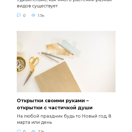
видов существует
0
1.5к.
Открытки своими руками –
открытки с частичкой души
На любой праздник будь то Новый год, 8
марта или день
0
2.1к.