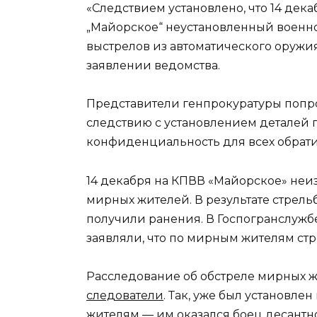
«Следствием установлено, что 14 дека
„Майорское“ неустановленный военн
выстрелов из автоматического оружия
заявлении ведомства.
Представители генпрокуратуры попр
следствию с установлением деталей 
конфиденциальность для всех обрат
14 декабря на КПВВ «Майорское» неи
мирных жителей. В результате стрель
получили ранения. В Госпогранслужбе
заявляли, что по мирным жителям стр
Расследование об обстреле мирных 
следователи
. Так, уже был установл
жителям — им оказался боец десантно