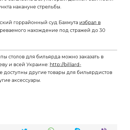
нкта накануне стрельбы.
вский горрайонный суд Бахмута
избрал в
реваемого нахождение под стражей до 30
пы столов для бильярда можно заказать в
еву и всей Украине:
http://billiard-
кже доступны другие товары для бильярдистов
угие аксессуары.