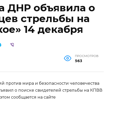
а ДНР объявила о
цев стрельбы на
ое» 14 декабря
ПРОСМОТРОВ
563
й против мира и безопасности человечества
ъявил о поиске свидетелей стрельбы на КПВВ
 этом сообщается на сайте