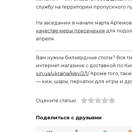
службу на территории пропускного пу
На заседании в начале марта Артемо
качестве меры пресечения
для подоз
апреля.
Вам нужны бильярдные столы? Все ти
интернет-магазине с доставкой по Ки
s.in.ua/ukraina/kiev/2/1/
. Кроме того, та
— кии, шары, перчатки для игры и др
Оцените статью
Поделиться с друзьями