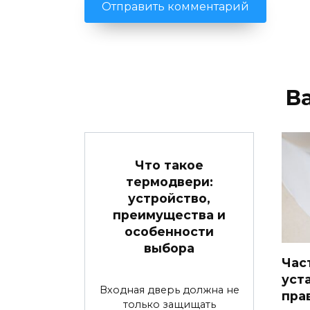
В
Что такое
термодвери:
устройство,
преимущества и
особенности
выбора
Час
уст
Входная дверь должна не
пра
только защищать