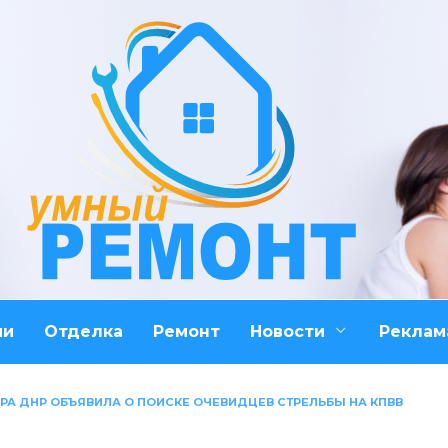
ми
Отделка
Ремонт
Новости
Реклам
РА ДНР ОБЪЯВИЛА О ПОИСКЕ ОЧЕВИДЦЕВ СТРЕЛЬБЫ НА КПВВ