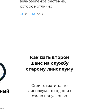
вечнозеленое растение,
которое отлично
0
759
Как дать второй
шанс на службу
старому линолеуму
Стоит отметить, что
линолеум, это одно из
дный
самых популярных