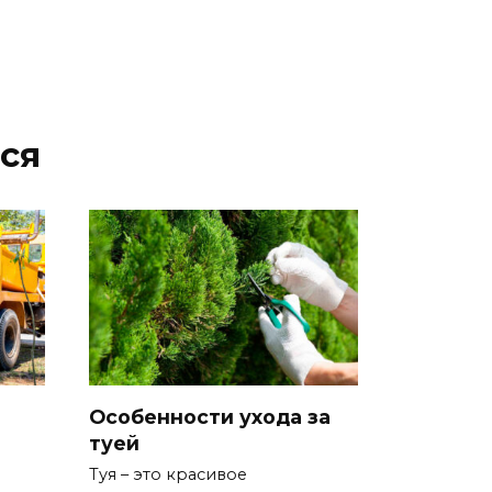
ся
Особенности ухода за
туей
Туя – это красивое