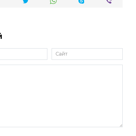
й
Сайт