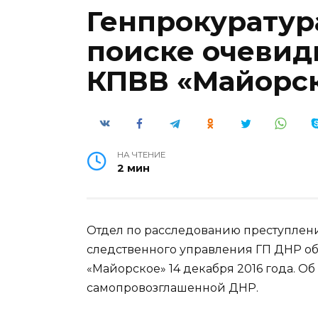
Генпрокуратур
поиске очевид
КПВВ «Майорск
НА ЧТЕНИЕ
2 мин
Отдел по расследованию преступлени
следственного управления ГП ДНР об
«Майорское» 14 декабря 2016 года. Об
самопровозглашенной ДНР.