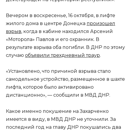
Вечером в воскресенье, 16 октября, в лифте
жилого дома в центре Донецка
произошел
взрыв
, когда в кабине находился Арсений
«Моторола» Павлов и его охранник. В
результате взрыва оба погибли. В ДНР по этому
случаю
объявили трехдневный траур
.
«Установлено, что причиной взрыва стало
самодельное устройство, размещенное в шахте
лифта, которое было активировано
дистанционно», — сообщили в МВД ДНР.
Какое именно покушение на Захарченко
имеется в виду, в МВД ДНР не уточнили. За
последний год на главу ДНР покушались два