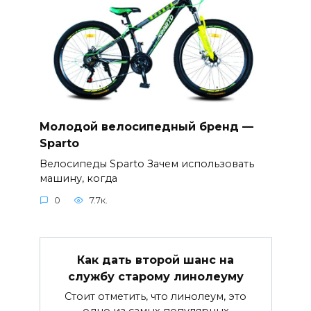
Молодой велосипедный бренд —
Sparto
Велосипеды Sparto Зачем использовать
машину, когда
0
7.7к.
Как дать второй шанс на
службу старому линолеуму
Стоит отметить, что линолеум, это