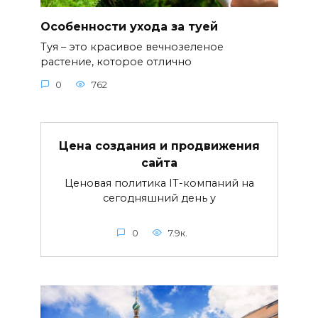
Особенности ухода за туей
Туя – это красивое вечнозеленое
растение, которое отлично
0
762
Цена создания и продвижения
сайта
Ценовая политика IT-компаний на
сегодняшний день у
0
7.9к.