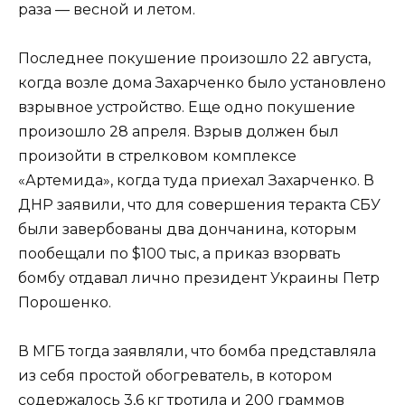
раза — весной и летом.
Последнее покушение произошло 22 августа,
когда возле дома Захарченко было установлено
взрывное устройство. Еще одно покушение
произошло 28 апреля. Взрыв должен был
произойти в стрелковом комплексе
«Артемида», когда туда приехал Захарченко. В
ДНР заявили, что для совершения теракта СБУ
были завербованы два дончанина, которым
пообещали по $100 тыс, а приказ взорвать
бомбу отдавал лично президент Украины Петр
Порошенко.
В МГБ тогда заявляли, что бомба представляла
из себя простой обогреватель, в котором
содержалось 3,6 кг тротила и 200 граммов