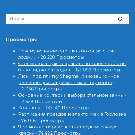
Search
for:
Просмотры
Почему не нужно утеплять боковые стены
лоджии
- 28 220 Просмотры
Сколько раз нужно красить потолок чтобы не
было видно разводов
- 183 058 Просмотры
Люки под плитку Shagma: Инновационное
решение для современных интерьеров
-
116 336 Просмотры
Основные критерии выбора стальной ванны
-
112 628 Просмотры
Контакты
- 100 140 Просмотры
Расписания поездов и электричек в Горловке
- 78 018 Просмотры
Чем можно перекрасить старую масляную
краску
- 74 492 Просмотры