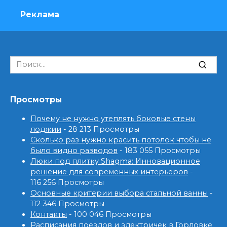
Реклама
Search
for:
Просмотры
Почему не нужно утеплять боковые стены
лоджии
- 28 213 Просмотры
Сколько раз нужно красить потолок чтобы не
было видно разводов
- 183 055 Просмотры
Люки под плитку Shagma: Инновационное
решение для современных интерьеров
-
116 256 Просмотры
Основные критерии выбора стальной ванны
-
112 346 Просмотры
Контакты
- 100 046 Просмотры
Расписания поездов и электричек в Горловке