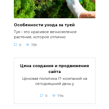
Особенности ухода за туей
Туя – это красивое вечнозеленое
растение, которое отлично
0
759
Цена создания и продвижения
сайта
Ценовая политика IT-компаний на
сегодняшний день у
0
7.9к.