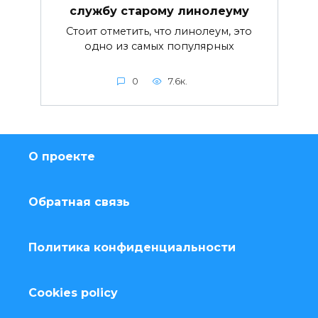
службу старому линолеуму
Стоит отметить, что линолеум, это
одно из самых популярных
0
7.6к.
О проекте
Обратная связь
Политика конфиденциальности
Cookies policy