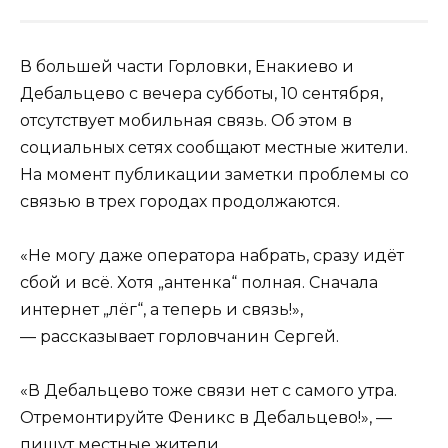
В большей части Горловки, Енакиево и
Дебальцево с вечера субботы, 10 сентября,
отсутствует мобильная связь. Об этом в
социальных сетях сообщают местные жители.
На момент публикации заметки проблемы со
связью в трех городах продолжаются.
«Не могу даже оператора набрать, сразу идёт
сбой и всё. Хотя „антенка“ полная. Сначала
интернет „лёг“, а теперь и связь!»,
— рассказывает горловчанин Сергей.
«В Дебальцево тоже связи нет с самого утра.
Отремонтируйте Феникс в Дебальцево!», —
пишут местные жители.