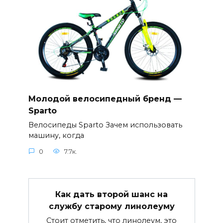
Молодой велосипедный бренд —
Sparto
Велосипеды Sparto Зачем использовать
машину, когда
0
7.7к.
Как дать второй шанс на
службу старому линолеуму
Стоит отметить, что линолеум, это