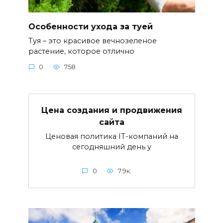
Особенности ухода за туей
Туя – это красивое вечнозеленое
растение, которое отлично
0
758
Цена создания и продвижения
сайта
Ценовая политика IT-компаний на
сегодняшний день у
0
7.9к.