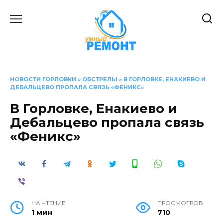
Перейти
к
содержанию
НОВОСТИ ГОРЛОВКИ
»
ОБСТРЕЛЫ
»
В ГОРЛОВКЕ, ЕНАКИЕВО И
ДЕБАЛЬЦЕВО ПРОПАЛА СВЯЗЬ «ФЕНИКС»
В Горловке, Енакиево и
Дебальцево пропала связь
«Феникс»
НА ЧТЕНИЕ
ПРОСМОТРОВ
1 мин
710