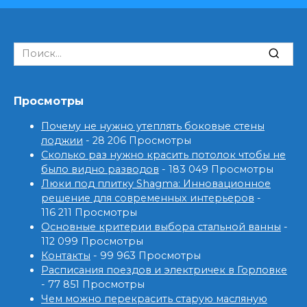
Search
for:
Просмотры
Почему не нужно утеплять боковые стены
лоджии
- 28 206 Просмотры
Сколько раз нужно красить потолок чтобы не
было видно разводов
- 183 049 Просмотры
Люки под плитку Shagma: Инновационное
решение для современных интерьеров
-
116 211 Просмотры
Основные критерии выбора стальной ванны
-
112 099 Просмотры
Контакты
- 99 963 Просмотры
Расписания поездов и электричек в Горловке
- 77 851 Просмотры
Чем можно перекрасить старую масляную