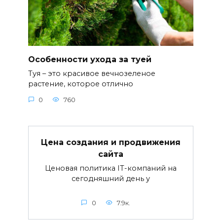
Особенности ухода за туей
Туя – это красивое вечнозеленое
растение, которое отлично
0
760
Цена создания и продвижения
сайта
Ценовая политика IT-компаний на
сегодняшний день у
0
7.9к.