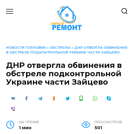
Перейти
к
содержанию
НОВОСТИ ГОРЛОВКИ
»
ОБСТРЕЛЫ
»
ДНР ОТВЕРГЛА ОБВИНЕНИЯ
В ОБСТРЕЛЕ ПОДКОНТРОЛЬНОЙ УКРАИНЕ ЧАСТИ ЗАЙЦЕВО
ДНР отвергла обвинения в
обстреле подконтрольной
Украине части Зайцево
НА ЧТЕНИЕ
ПРОСМОТРОВ
1 мин
501