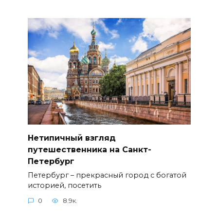
Нетипичный взгляд
путешественника на Санкт-
Петербург
Петербург – прекрасный город с богатой
историей, посетить
0
8.9к.