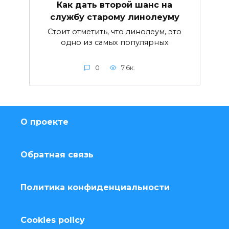
Как дать второй шанс на
службу старому линолеуму
Стоит отметить, что линолеум, это
одно из самых популярных
0
7.6к.
О проекте
Обратная связь
Политика конфиденциальности
Cookies policy