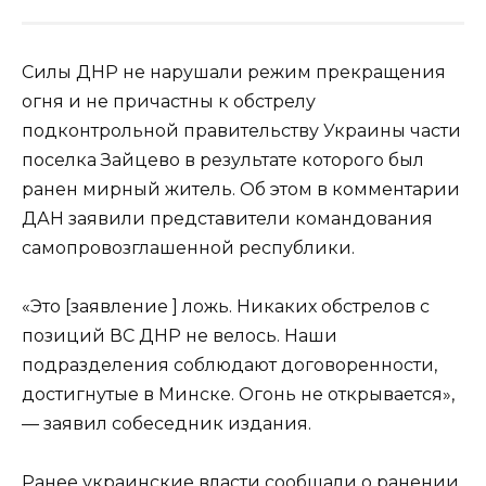
Силы ДНР не нарушали режим прекращения
огня и не причастны к обстрелу
подконтрольной правительству Украины части
поселка Зайцево в результате которого был
ранен мирный житель. Об этом в комментарии
ДАН заявили представители командования
самопровозглашенной республики.
«Это [заявление ] ложь. Никаких обстрелов с
позиций ВС ДНР не велось. Наши
подразделения соблюдают договоренности,
достигнутые в Минске. Огонь не открывается»,
— заявил собеседник издания.
Ранее украинские власти
сообщали о ранении