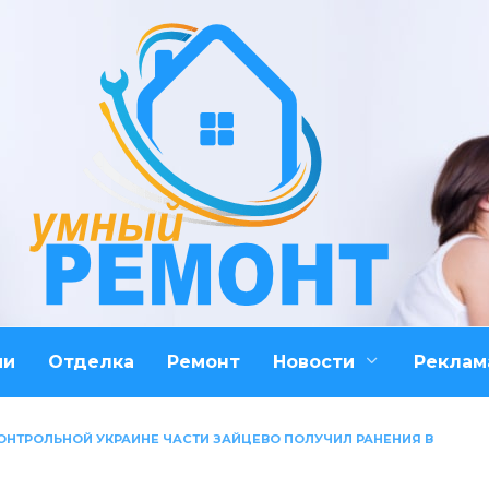
ми
Отделка
Ремонт
Новости
Реклам
НТРОЛЬНОЙ УКРАИНЕ ЧАСТИ ЗАЙЦЕВО ПОЛУЧИЛ РАНЕНИЯ В