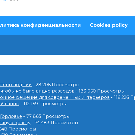
литика конфиденциальности
Cookies policy
 стены лоджии
- 28 206 Просмотры
 чтобы не было видно разводов
- 183 050 Просмотры
ионное решение для современных интерьеров
- 116 226 
ой ванны
- 112 159 Просмотры
 Горловке
- 77 865 Просмотры
ляную краску
- 74 483 Просмотры
 648 Просмотры