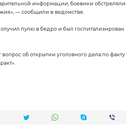
дварительной информации, боевики обстреляли
жия», — сообщили в ведомстве.
олучил пулю в бедро и был госпитализирован
вопрос об открытии уголовного дела по факту
ракт».