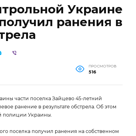
нтрольной Украине
 получил ранения в
стрела
ПРОСМОТРОВ
516
аины части поселка Зайцево 45-летний
вое ранение в результате обстрела. Об этом
й полиции Украины.
вого поселка получил ранения на собственном