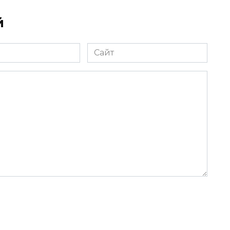
й
Сайт