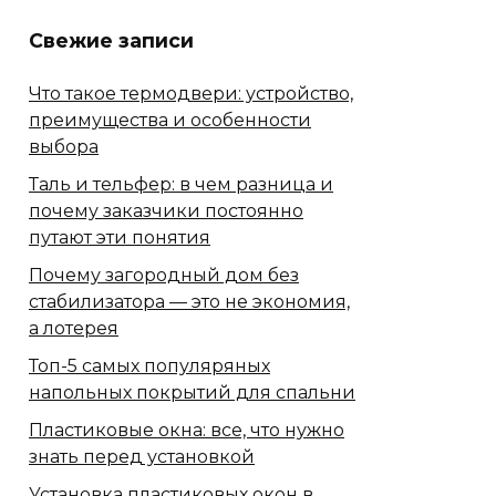
Свежие записи
Что такое термодвери: устройство,
преимущества и особенности
выбора
Таль и тельфер: в чем разница и
почему заказчики постоянно
путают эти понятия
Почему загородный дом без
стабилизатора — это не экономия,
а лотерея
Топ-5 самых популяряных
напольных покрытий для спальни
Пластиковые окна: все, что нужно
знать перед установкой
Установка пластиковых окон в