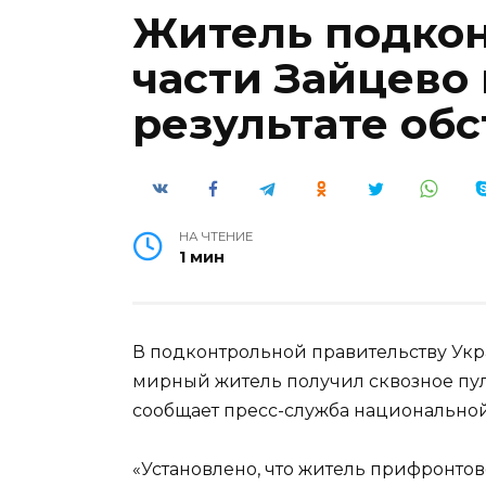
Житель подко
части Зайцево
результате об
НА ЧТЕНИЕ
1 мин
В подконтрольной правительству Укр
мирный житель получил сквозное пуле
сообщает пресс-служба национально
«Установлено, что житель прифронто