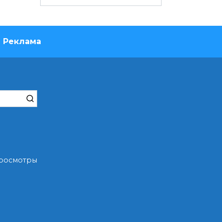
Реклама
Просмотры