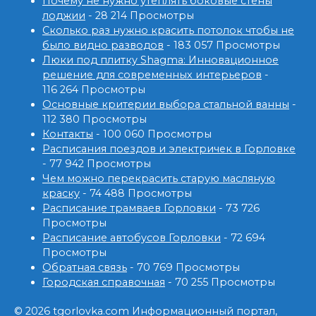
Почему не нужно утеплять боковые стены
лоджии
- 28 214 Просмотры
Сколько раз нужно красить потолок чтобы не
было видно разводов
- 183 057 Просмотры
Люки под плитку Shagma: Инновационное
решение для современных интерьеров
-
116 264 Просмотры
Основные критерии выбора стальной ванны
-
112 380 Просмотры
Контакты
- 100 060 Просмотры
Расписания поездов и электричек в Горловке
- 77 942 Просмотры
Чем можно перекрасить старую масляную
краску
- 74 488 Просмотры
Расписание трамваев Горловки
- 73 726
Просмотры
Расписание автобусов Горловки
- 72 694
Просмотры
Обратная связь
- 70 769 Просмотры
Городская справочная
- 70 255 Просмотры
© 2026 tgorlovka.com Информационный портал,