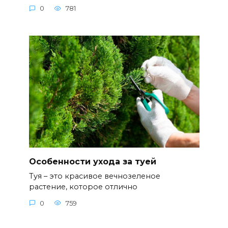
0
781
Особенности ухода за туей
Туя – это красивое вечнозеленое
растение, которое отлично
0
759