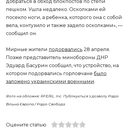
добраться в обход блокпостов по степи
пешком. Ушла недалеко. Осколками ей
посекло ноги, а ребенка, которого она с собой
вела, контузило и также задело осколками», —
сообщил он.
Мирные жители
подорвались
28 апреля.
Позже представитель минобороны ДНР
Эдуард Басурин сообщил, что устройство, на
котором подорвались горловчане
было
заложено украинскими военными
.
Фото на обложке: RFE/RL, Inc. Публікується з дозволу Радіо
Вільна Європа / Радіо Свобода
Оцените статью