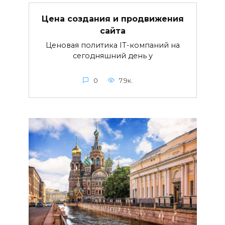
Цена создания и продвижения
сайта
Ценовая политика IT-компаний на
сегодняшний день у
0
7.9к.