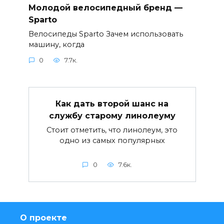
Молодой велосипедный бренд —
Sparto
Велосипеды Sparto Зачем использовать
машину, когда
0
7.7к.
Как дать второй шанс на
службу старому линолеуму
Стоит отметить, что линолеум, это
одно из самых популярных
0
7.6к.
О проекте