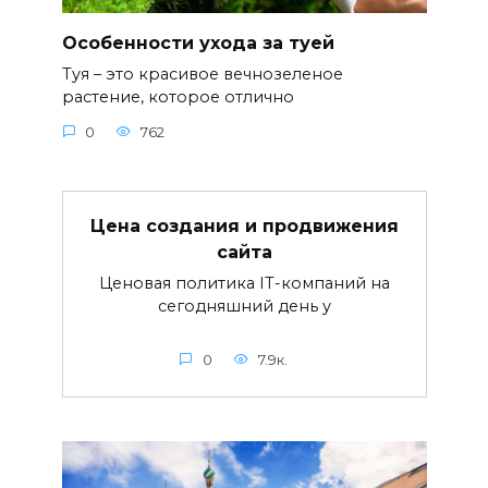
Особенности ухода за туей
Туя – это красивое вечнозеленое
растение, которое отлично
0
762
Цена создания и продвижения
сайта
Ценовая политика IT-компаний на
сегодняшний день у
0
7.9к.