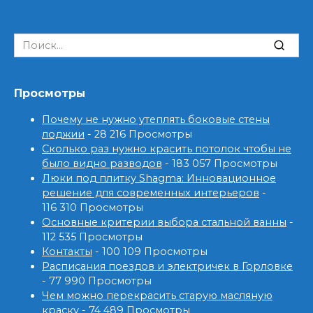
Search
for:
Просмотры
Почему не нужно утеплять боковые стены
лоджии
- 28 216 Просмотры
Сколько раз нужно красить потолок чтобы не
было видно разводов
- 183 057 Просмотры
Люки под плитку Shagma: Инновационное
решение для современных интерьеров
-
116 310 Просмотры
Основные критерии выбора стальной ванны
-
112 535 Просмотры
Контакты
- 100 109 Просмотры
Расписания поездов и электричек в Горловке
- 77 990 Просмотры
Чем можно перекрасить старую масляную
краску
- 74 489 Просмотры