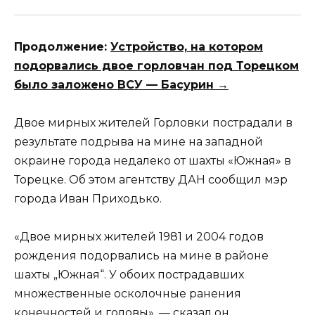
Продолжение:
Устройство, на котором
подорвались двое горловчан под Торецком
было заложено ВСУ — Басурин →
Двое мирных жителей Горловки пострадали в
результате подрыва на мине на западной
окраине города недалеко от шахты «Южная» в
Торецке. Об этом агентству ДАН сообщил мэр
города Иван Приходько.
«Двое мирных жителей 1981 и 2004 годов
рождения подорвались на мине в районе
шахты „Южная“. У обоих пострадавших
множественные осколочные ранения
конечностей и головы», — сказал он.