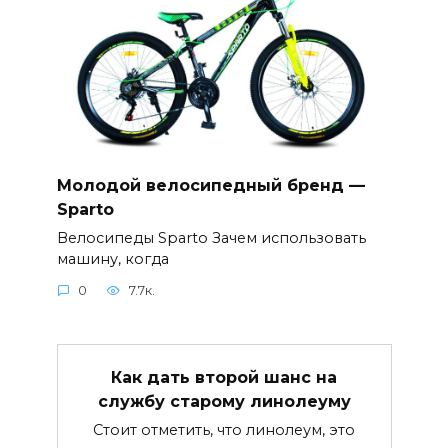
Молодой велосипедный бренд —
Sparto
Велосипеды Sparto Зачем использовать
машину, когда
0
7.7к.
Как дать второй шанс на
службу старому линолеуму
Стоит отметить, что линолеум, это