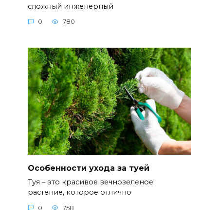
сложный инженерный
0
780
Особенности ухода за туей
Туя – это красивое вечнозеленое
растение, которое отлично
0
758