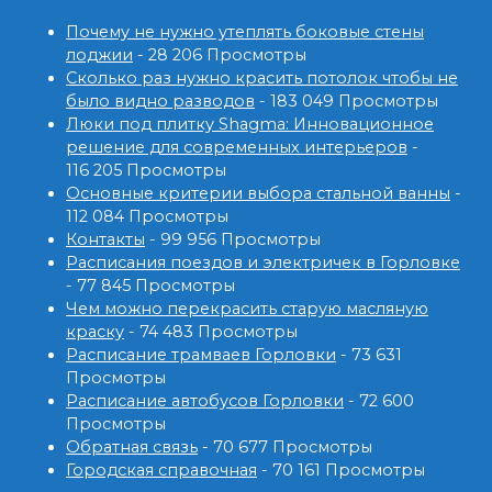
Почему не нужно утеплять боковые стены
лоджии
- 28 206 Просмотры
Сколько раз нужно красить потолок чтобы не
было видно разводов
- 183 049 Просмотры
Люки под плитку Shagma: Инновационное
решение для современных интерьеров
-
116 205 Просмотры
Основные критерии выбора стальной ванны
-
112 084 Просмотры
Контакты
- 99 956 Просмотры
Расписания поездов и электричек в Горловке
- 77 845 Просмотры
Чем можно перекрасить старую масляную
краску
- 74 483 Просмотры
Расписание трамваев Горловки
- 73 631
Просмотры
Расписание автобусов Горловки
- 72 600
Просмотры
Обратная связь
- 70 677 Просмотры
Городская справочная
- 70 161 Просмотры