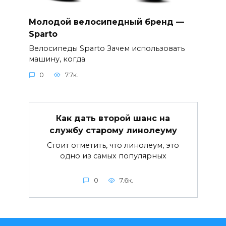
Молодой велосипедный бренд —
Sparto
Велосипеды Sparto Зачем использовать
машину, когда
0
7.7к.
Как дать второй шанс на
службу старому линолеуму
Стоит отметить, что линолеум, это
одно из самых популярных
0
7.6к.