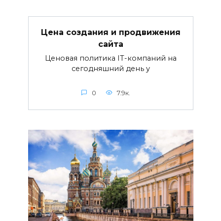
Цена создания и продвижения
сайта
Ценовая политика IT-компаний на
сегодняшний день у
0
7.9к.