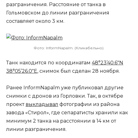
разграничения. Расстояние от танка в
Гольмовском до линии разграничения
составляет около 3 км.
Фото: InformNapalm. (Кликабельно).
Танк находится по координатам
48°23’40.6″N
38°05’26.0″E
, снимок был сделан 28 ноября.
Ранее InformNapalm уже публиковал другие
снимки с дронов из Горловки. Так, в октябре
проект
выкладывал
фотографии из района
завода «Стирол», где сепаратисты хранили как
минимум 2 танка на расстоянии в 14 км от
линии разграничения.