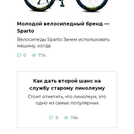
Молодой велосипедный бренд —
Sparto
Велосипеды Sparto Зачем использовать
машину, когда
0
7.7к.
Как дать второй шанс на
службу старому линолеуму
Стоит отметить, что линолеум, это
одно из самых популярных
0
7.6к.