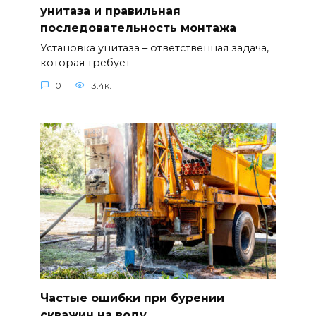
унитаза и правильная
последовательность монтажа
Установка унитаза – ответственная задача,
которая требует
0
3.4к.
Частые ошибки при бурении
скважин на воду