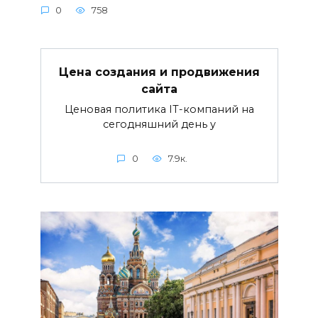
0
758
Цена создания и продвижения
сайта
Ценовая политика IT-компаний на
сегодняшний день у
0
7.9к.