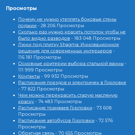
Просмотры
Почему не нужно утеплять боковые стены
лоджии
- 28 206 Просмотры
Сколько раз нужно красить потолок чтобы не
было видно разводов
- 183 048 Просмотры
Люки под плитку Shagma: Инновационное
решение для современных интерьеров
-
116 181 Просмотры
Основные критерии выбора стальной ванны
-
111 999 Просмотры
Контакты
- 99 932 Просмотры
Расписания поездов и электричек в Горловке
- 77 822 Просмотры
Чем можно перекрасить старую масляную
краску
- 74 483 Просмотры
Расписание трамваев Горловки
- 73 608
Просмотры
Расписание автобусов Горловки
- 72 576
Просмотры
Обратная связь
- 70 655 Просмотры