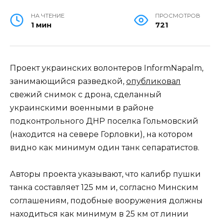
НА ЧТЕНИЕ
ПРОСМОТРОВ
1 мин
721
Проект украинских волонтеров InformNapalm,
занимающийся разведкой,
опубликовал
свежий снимок с дрона, сделанный
украинскими военными в районе
подконтрольного ДНР поселка Гольмовский
(находится на севере Горловки), на котором
видно как минимум один танк сепаратистов.
Авторы проекта указывают, что калибр пушки
танка составляет 125 мм и, согласно Минским
соглашениям, подобные вооружения должны
находиться как минимум в 25 км от линии