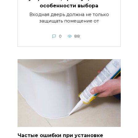
особенности выбора
Входная дверь должна не только
защищать помещение от
0
88
Частые ошибки при установке