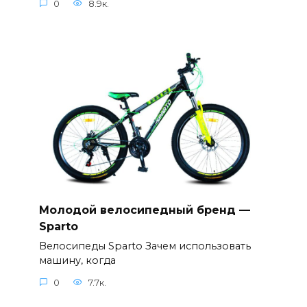
0
8.9к.
Молодой велосипедный бренд —
Sparto
Велосипеды Sparto Зачем использовать
машину, когда
0
7.7к.