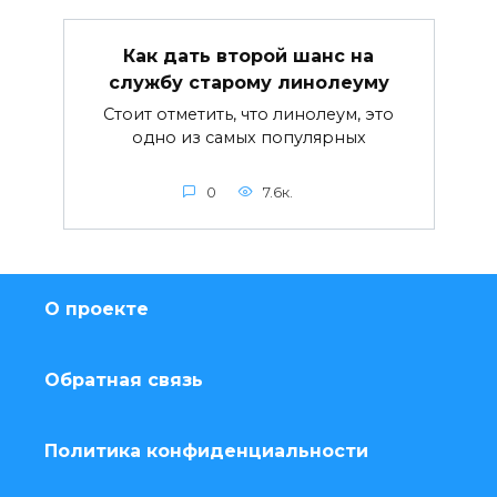
Как дать второй шанс на
службу старому линолеуму
Стоит отметить, что линолеум, это
одно из самых популярных
0
7.6к.
О проекте
Обратная связь
Политика конфиденциальности