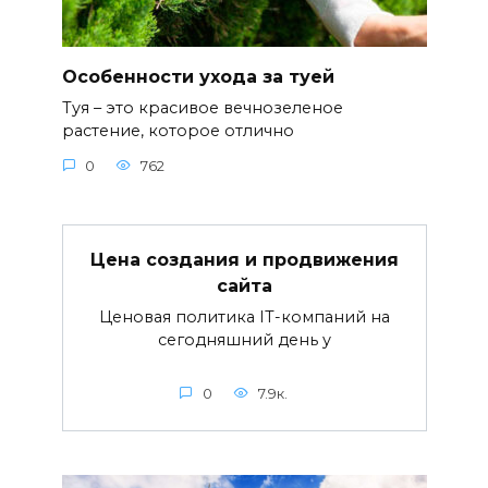
Особенности ухода за туей
Туя – это красивое вечнозеленое
растение, которое отлично
0
762
Цена создания и продвижения
сайта
Ценовая политика IT-компаний на
сегодняшний день у
0
7.9к.