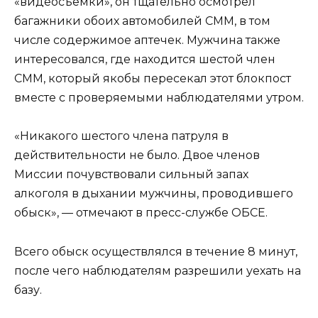
«видеосъемки», он тщательно осмотрел
багажники обоих автомобилей СММ, в том
числе содержимое аптечек. Мужчина также
интересовался, где находится шестой член
СММ, который якобы пересекал этот блокпост
вместе с проверяемыми наблюдателями утром.
«Никакого шестого члена патруля в
действительности не было. Двое членов
Миссии почувствовали сильный запах
алкоголя в дыхании мужчины, проводившего
обыск», — отмечают в пресс-службе ОБСЕ.
Всего обыск осуществлялся в течение 8 минут,
после чего наблюдателям разрешили уехать на
базу.