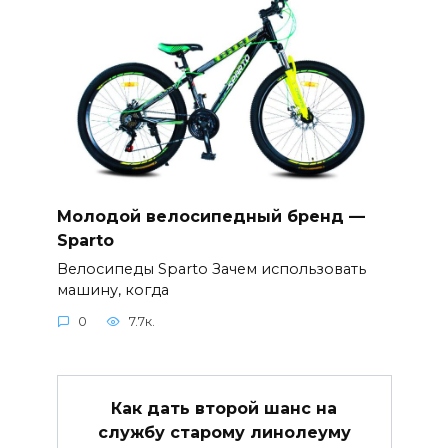
Молодой велосипедный бренд —
Sparto
Велосипеды Sparto Зачем использовать
машину, когда
0
7.7к.
Как дать второй шанс на
службу старому линолеуму