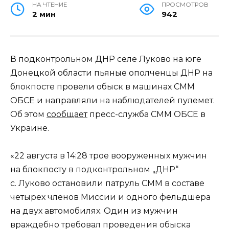
НА ЧТЕНИЕ
ПРОСМОТРОВ
2 мин
942
В подконтрольном ДНР селе Луково на юге
Донецкой области пьяные ополченцы ДНР на
блокпосте провели обыск в машинах СММ
ОБСЕ и направляли на наблюдателей пулемет.
Об этом
сообщает
пресс-служба СММ ОБСЕ в
Украине.
«22 августа в 14:28 трое вооруженных мужчин
на блокпосту в подконтрольном „ДНР“
с. Луково остановили патруль СММ в составе
четырех членов Миссии и одного фельдшера
на двух автомобилях. Один из мужчин
враждебно требовал проведения обыска