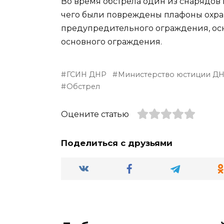
Во время обстрела один из снарядов 
чего были повреждены плафоны охран
предупредительного ограждения, ос
основного ограждения.
ГСИН ДНР
Министерство юстиции Д
Обстрел
Оцените статью
Поделиться с друзьями