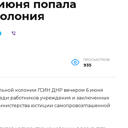
 июня попала
колония
ПРОСМОТРОВ
935
льной колонии ГСИН ДНР вечером 6 июня
реди работников учреждения и заключенных
 министерства юстиции самопровозглашенной