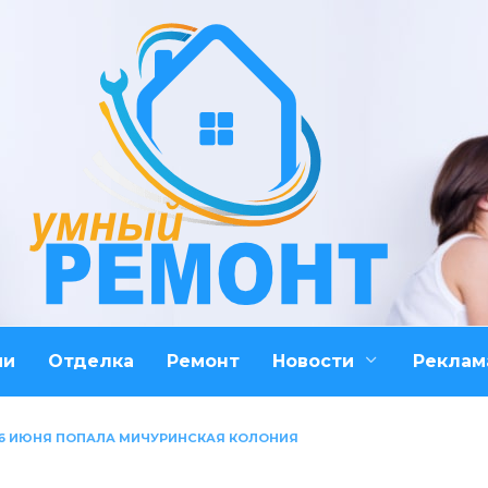
ми
Отделка
Ремонт
Новости
Реклам
 6 ИЮНЯ ПОПАЛА МИЧУРИНСКАЯ КОЛОНИЯ