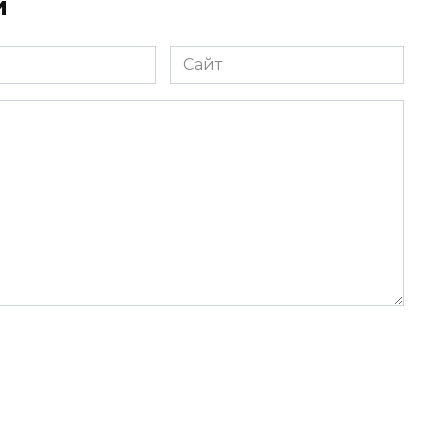
й
Сайт