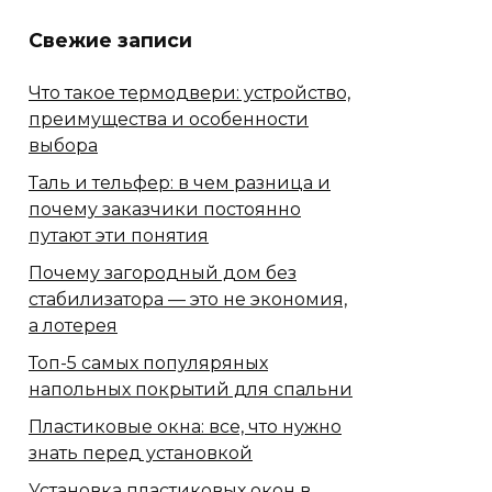
Свежие записи
Что такое термодвери: устройство,
преимущества и особенности
выбора
Таль и тельфер: в чем разница и
почему заказчики постоянно
путают эти понятия
Почему загородный дом без
стабилизатора — это не экономия,
а лотерея
Топ-5 самых популяряных
напольных покрытий для спальни
Пластиковые окна: все, что нужно
знать перед установкой
Установка пластиковых окон в