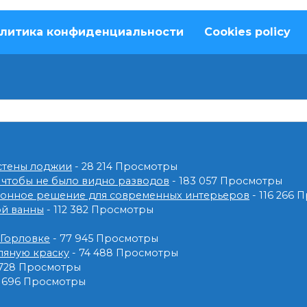
литика конфиденциальности
Cookies policy
 стены лоджии
- 28 214 Просмотры
 чтобы не было видно разводов
- 183 057 Просмотры
ионное решение для современных интерьеров
- 116 266
ой ванны
- 112 382 Просмотры
 Горловке
- 77 945 Просмотры
ляную краску
- 74 488 Просмотры
 728 Просмотры
2 696 Просмотры