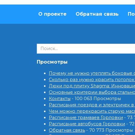
О проекте
Обратная связь
По
Search
for:
Просмотры
Почему не нужно утеплять боковые
Сколько раз нужно красить потолок
Люки под плитку Shagma: Инновац
Основные критерии выбора стальн
Контакты
- 100 063 Просмотры
Расписания поездов и электричек в
Чем можно перекрасить старую мас
Расписание трамваев Горловки
- 73
Расписание автобусов Горловки
- 7
Обратная связь
- 70 773 Просмотры