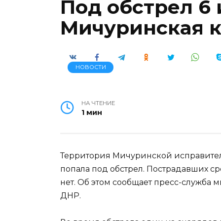
Под обстрел 6
Мичуринская 
НОВОСТИ
НА ЧТЕНИЕ
1 мин
Территория Мичуринской исправите
попала под обстрел. Пострадавших с
нет. Об этом сообщает пресс-служба
ДНР.