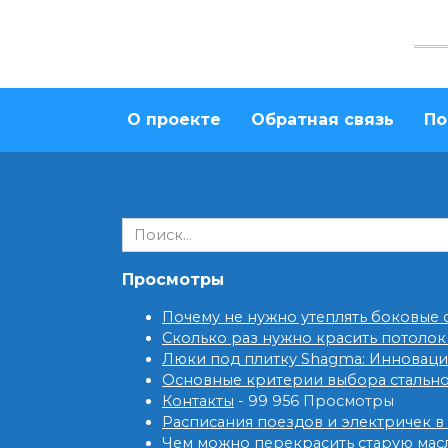
О проекте
Обратная связь
По
Search
for:
Просмотры
Почему не нужно утеплять боковые
Сколько раз нужно красить потолок
Люки под плитку Shagma: Инновац
Основные критерии выбора стальн
Контакты
- 99 956 Просмотры
Расписания поездов и электричек в
Чем можно перекрасить старую мас