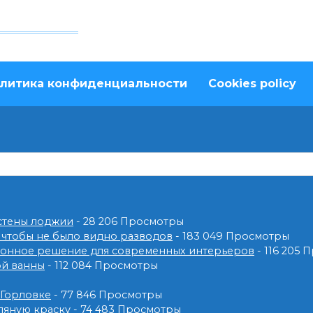
литика конфиденциальности
Cookies policy
 стены лоджии
- 28 206 Просмотры
 чтобы не было видно разводов
- 183 049 Просмотры
ионное решение для современных интерьеров
- 116 205
ой ванны
- 112 084 Просмотры
 Горловке
- 77 846 Просмотры
ляную краску
- 74 483 Просмотры