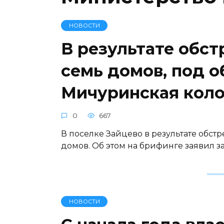
НОВОСТИ
В результате обст
семь домов, под о
Мичуринская кол
0
667
В поселке Зайцево в результате обстре
домов. Об этом на брифинге заявил
НОВОСТИ