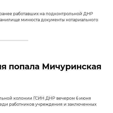
ранее работавших на подконтрольной ДНР
хранилище минюста документы нотариального
ня попала Мичуринская
льной колонии ГСИН ДНР вечером 6 июня
реди работников учреждения и заключенных