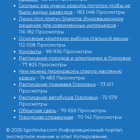
Сколько раз нужно красить потолок чтобы не
было видно разводов
- 183 048 Просмотры
Люки под плитку Shagma: Инновационное
решение для современных интерьеров
-
116 182 Просмотры
Основные критерии выбора стальной ванны
-
112 008 Просмотры
Контакты
- 99 936 Просмотры
Расписания поездов и электричек в Горловке
- 77 825 Просмотры
Чем можно перекрасить старую масляную
краску
- 74 483 Просмотры
Расписание трамваев Горловки
- 73 611
Просмотры
Расписание автобусов Горловки
- 72 579
Просмотры
Обратная связь
- 70 659 Просмотры
Городская справочная
- 70 142 Просмотры
© 2026 tgorlovka.com Информационный портал,
экспертное мнение и опыт Копирование,