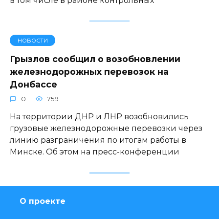
в том числе в районе контрольных
НОВОСТИ
Грызлов сообщил о возобновлении
железнодорожных перевозок на
Донбассе
0
759
На территории ДНР и ЛНР возобновились
грузовые железнодорожные перевозки через
линию разграничения по итогам работы в
Минске. Об этом на пресс-конференции
О проекте