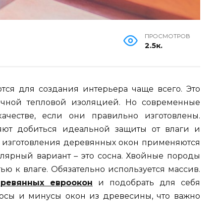
ПРОСМОТРОВ
2.5к.
ся для создания интерьера чаще всего. Это
ичной тепловой изоляцией. Но современные
ачестве, если они правильно изготовлены.
яют добиться идеальной защиты от влаги и
я изготовления деревянных окон применяются
улярный вариант – это сосна. Хвойные породы
ью к влаге. Обязательно используется массив.
еревянных евроокон
и подобрать для себя
юсы и минусы окон из древесины, что важно