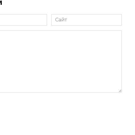
й
Сайт