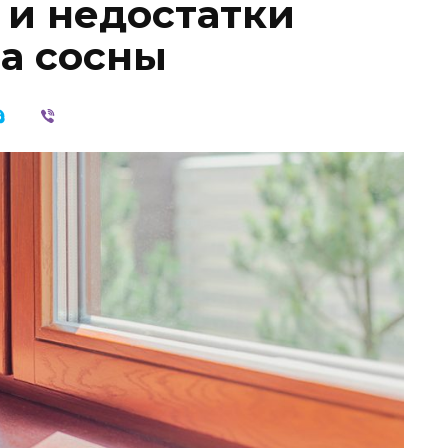
и недостатки
ва сосны