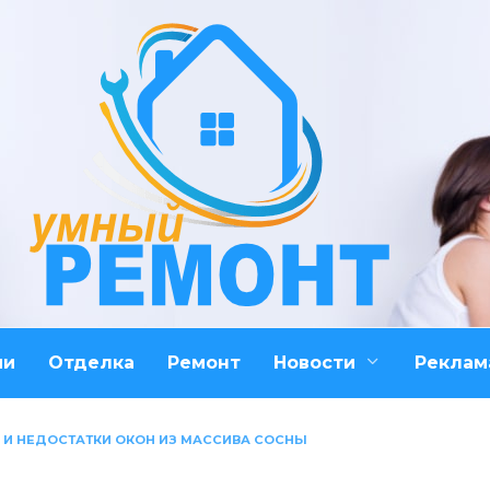
ми
Отделка
Ремонт
Новости
Реклам
 И НЕДОСТАТКИ ОКОН ИЗ МАССИВА СОСНЫ