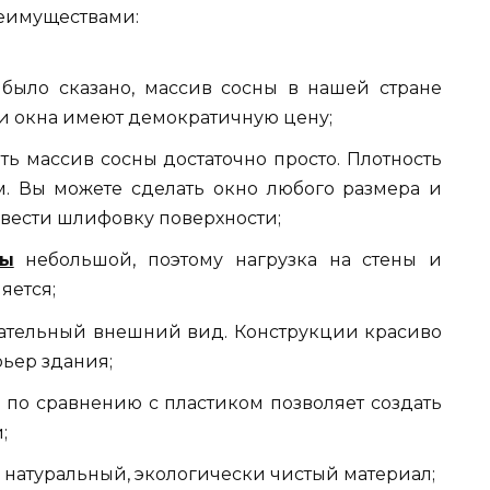
реимуществами:
 было сказано, массив сосны в нашей стране
 и окна имеют демократичную цену;
ть массив сосны достаточно просто. Плотность
м. Вы можете сделать окно любого размера и
вести шлифовку поверхности;
ны
небольшой, поэтому нагрузка на стены и
яется;
кательный внешний вид. Конструкции красиво
рьер здания;
 по сравнению с пластиком позволяет создать
;
о натуральный, экологически чистый материал;