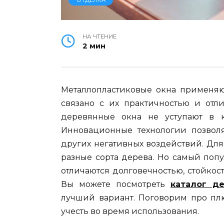
НА ЧТЕНИЕ
2 мин
Металлопластиковые окна применяют
связано с их практичностью и отл
деревянные окна не уступают в к
Инновационные технологии позвол
других негативных воздействий. Дл
разные сорта дерева. Но самый поп
отличаются долговечностью, стойкост
Вы можете посмотреть
каталог д
лучший вариант. Поговорим про пл
учесть во время использования.