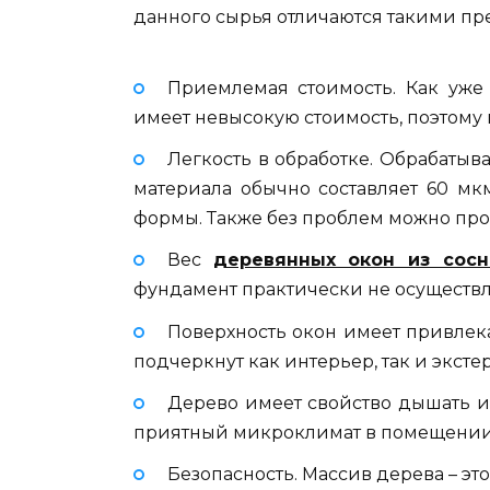
данного сырья отличаются такими п
Приемлемая стоимость. Как уже
имеет невысокую стоимость, поэтому
Легкость в обработке. Обрабатыва
материала обычно составляет 60 мк
формы. Также без проблем можно про
Вес
деревянных окон из сос
фундамент практически не осуществл
Поверхность окон имеет привле
подчеркнут как интерьер, так и эксте
Дерево имеет свойство дышать и
приятный микроклимат в помещении
Безопасность. Массив дерева – эт