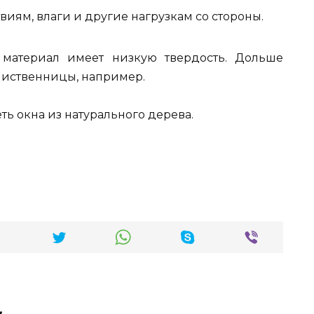
иям, влаги и другие нагрузкам со стороны.
 материал имеет низкую твердость. Дольше
 лиственницы, например.
еть окна из натурального дерева.