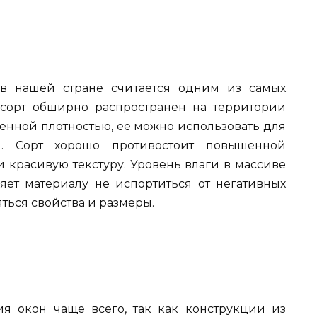
 в нашей стране считается одним из самых
о сорт обширно распространен на территории
енной плотностью, ее можно использовать для
ки. Сорт хорошо противостоит повышенной
и красивую текстуру. Уровень влаги в массиве
ляет материалу не испортиться от негативных
яться свойства и размеры.
я окон чаще всего, так как конструкции из