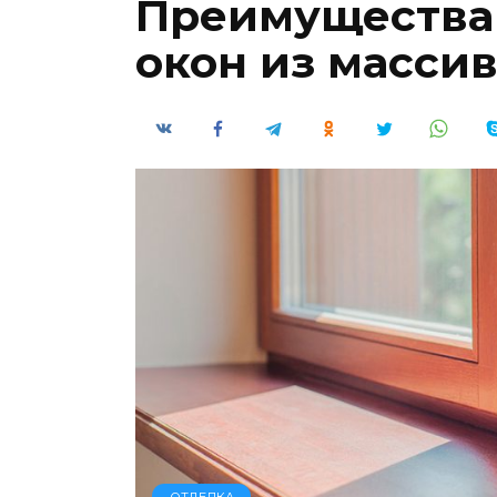
Преимущества 
окон из масси
ОТДЕЛКА