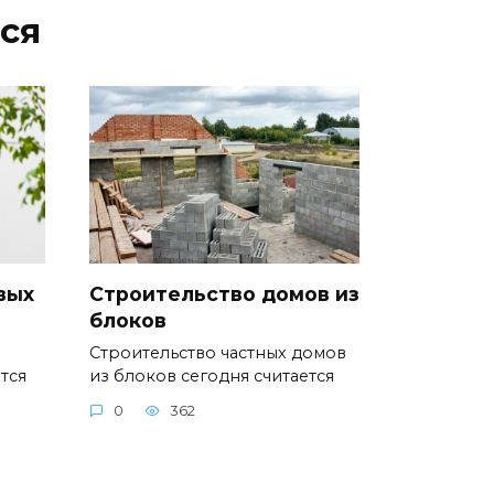
ся
вых
Строительство домов из
блоков
Строительство частных домов
тся
из блоков сегодня считается
0
362