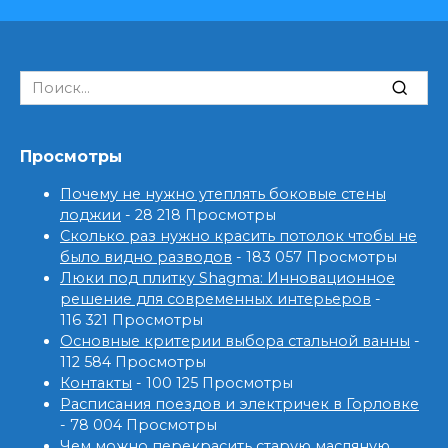
Search
for:
Просмотры
Почему не нужно утеплять боковые стены
лоджии
- 28 218 Просмотры
Сколько раз нужно красить потолок чтобы не
было видно разводов
- 183 057 Просмотры
Люки под плитку Shagma: Инновационное
решение для современных интерьеров
-
116 321 Просмотры
Основные критерии выбора стальной ванны
-
112 584 Просмотры
Контакты
- 100 125 Просмотры
Расписания поездов и электричек в Горловке
- 78 004 Просмотры
Чем можно перекрасить старую масляную