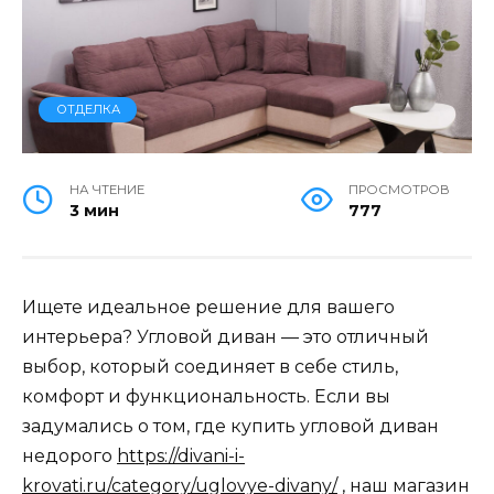
ОТДЕЛКА
НА ЧТЕНИЕ
ПРОСМОТРОВ
3 мин
777
Ищете идеальное решение для вашего
интерьера? Угловой диван — это отличный
выбор, который соединяет в себе стиль,
комфорт и функциональность. Если вы
задумались о том, где купить угловой диван
недорого
https://divani-i-
krovati.ru/category/uglovye-divany/
, наш магазин