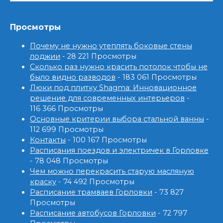
Просмотры
Почему не нужно утеплять боковые стены
лоджии
- 28 221 Просмотры
Сколько раз нужно красить потолок чтобы не
было видно разводов
- 183 061 Просмотры
Люки под плитку Shagma: Инновационное
решение для современных интерьеров
-
116 366 Просмотры
Основные критерии выбора стальной ванны
-
112 699 Просмотры
Контакты
- 100 167 Просмотры
Расписания поездов и электричек в Горловке
- 78 048 Просмотры
Чем можно перекрасить старую масляную
краску
- 74 492 Просмотры
Расписание трамваев Горловки
- 73 827
Просмотры
Расписание автобусов Горловки
- 72 797