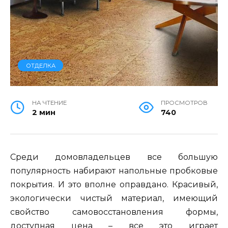
ОТДЕЛКА
НА ЧТЕНИЕ
ПРОСМОТРОВ
2 мин
740
Среди домовладельцев все большую
популярность набирают напольные пробковые
покрытия. И это вполне оправдано. Красивый,
экологически чистый материал, имеющий
свойство самовосстановления формы,
доступная цена – все это играет