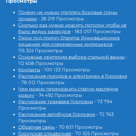
Просмотры
Почему не нужно утеплять боковые стены
лоджии
- 28 219 Просмотры
Сколько раз нужно красить потолок чтобы не
было видно разводов
- 183 057 Просмотры
Люки под плитку Shagma: Инновационное
решение для современных интерьеров
-
116 324 Просмотры
Основные критерии выбора стальной ванны
-
112 608 Просмотры
Контакты
- 100 133 Просмотры
Расписания поездов и электричек в Горловке
- 78 012 Просмотры
Чем можно перекрасить старую масляную
краску
- 74 492 Просмотры
Расписание трамваев Горловки
- 73 794
Просмотры
Расписание автобусов Горловки
- 72 763
Просмотры
Обратная связь
- 70 831 Просмотры
Городская справочная
- 70 325 Просмотры