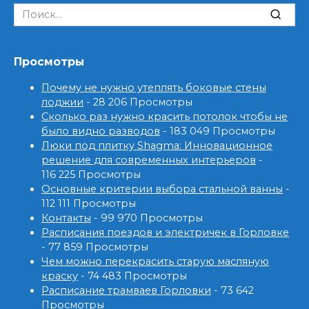
Search
for:
Просмотры
Почему не нужно утеплять боковые стены
лоджии
- 28 206 Просмотры
Сколько раз нужно красить потолок чтобы не
было видно разводов
- 183 049 Просмотры
Люки под плитку Shagma: Инновационное
решение для современных интерьеров
-
116 225 Просмотры
Основные критерии выбора стальной ванны
-
112 111 Просмотры
Контакты
- 99 970 Просмотры
Расписания поездов и электричек в Горловке
- 77 859 Просмотры
Чем можно перекрасить старую масляную
краску
- 74 483 Просмотры
Расписание трамваев Горловки
- 73 642
Просмотры