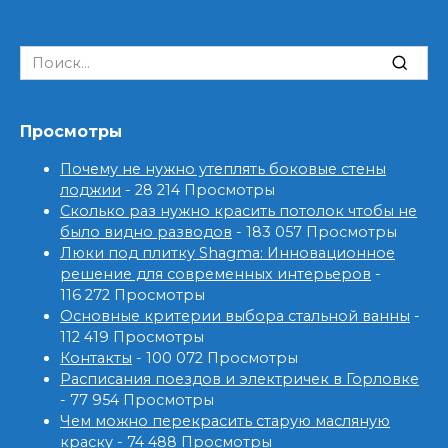
Search
for:
Просмотры
Почему не нужно утеплять боковые стены
лоджии
- 28 214 Просмотры
Сколько раз нужно красить потолок чтобы не
было видно разводов
- 183 057 Просмотры
Люки под плитку Shagma: Инновационное
решение для современных интерьеров
-
116 272 Просмотры
Основные критерии выбора стальной ванны
-
112 419 Просмотры
Контакты
- 100 072 Просмотры
Расписания поездов и электричек в Горловке
- 77 954 Просмотры
Чем можно перекрасить старую масляную
краску
- 74 488 Просмотры