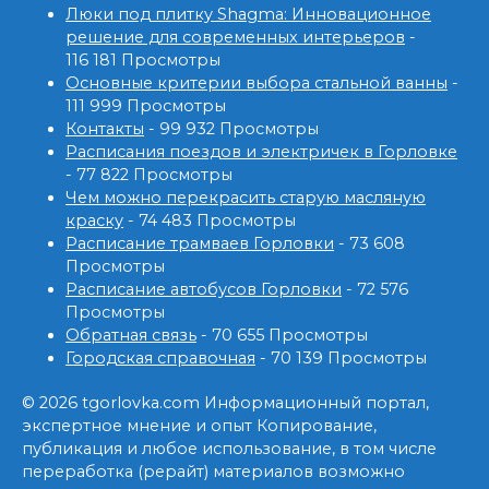
Люки под плитку Shagma: Инновационное
решение для современных интерьеров
-
116 181 Просмотры
Основные критерии выбора стальной ванны
-
111 999 Просмотры
Контакты
- 99 932 Просмотры
Расписания поездов и электричек в Горловке
- 77 822 Просмотры
Чем можно перекрасить старую масляную
краску
- 74 483 Просмотры
Расписание трамваев Горловки
- 73 608
Просмотры
Расписание автобусов Горловки
- 72 576
Просмотры
Обратная связь
- 70 655 Просмотры
Городская справочная
- 70 139 Просмотры
© 2026 tgorlovka.com Информационный портал,
экспертное мнение и опыт Копирование,
публикация и любое использование, в том числе
переработка (рерайт) материалов возможно