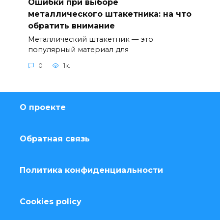
Ошибки при выборе
металлического штакетника: на что
обратить внимание
Металлический штакетник — это
популярный материал для
0
1к.
О проекте
Обратная связь
Политика конфиденциальности
Cookies policy