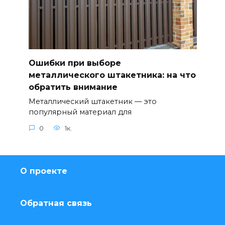
Ошибки при выборе
металлического штакетника: на что
обратить внимание
Металлический штакетник — это
популярный материал для
0
1к.
О проекте
Обратная связь