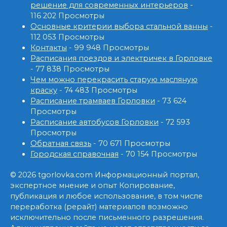
решение для современных интерьеров
-
116 202 Просмотры
Основные критерии выбора стальной ванны
-
112 053 Просмотры
Контакты
- 99 948 Просмотры
Расписания поездов и электричек в Горловке
- 77 838 Просмотры
Чем можно перекрасить старую масляную
краску
- 74 483 Просмотры
Расписание трамваев Горловки
- 73 624
Просмотры
Расписание автобусов Горловки
- 72 593
Просмотры
Обратная связь
- 70 671 Просмотры
Городская справочная
- 70 154 Просмотры
© 2026 tgorlovka.com Информационный портал,
экспертное мнение и опыт Копирование,
публикация и любое использование, в том числе
переработка (рерайт) материалов возможно
исключительно после письменного разрешения.