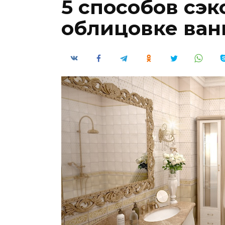
5 способов сэк
облицовке ван