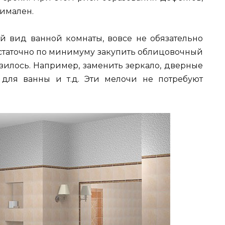
нимален.
ий вид ванной комнаты, вовсе не обязательно
остаточно по минимуму закупить облицовочный
зилось. Например, заменить зеркало, дверные
 для ванны и т.д. Эти мелочи не потребуют