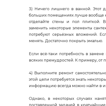
3) Ничего лишнего в ванной. Этот 
больших помещениях лучше вообще н
отделайте стены и пол плиткой. В
заменить некоторые элементы санте
потребуют серьёзных вложений. Есл
менять. Достаточно покрыть эмалью.
Если всё-таки потребность в замене 
всяких премудростей. К примеру, от 
4) Выполните ремонт самостоятельно.
этой цели потребуется знать некотор
информацию всегда можно найти в и
Однако, в некоторых случаях наня
поставленной задачей в кратчайшие