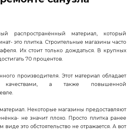
й распространённый материал, который
нат- это плитка. Строительные магазины часто
афеля. Их стоит только дождаться. В крупных
достигать 70 процентов.
нного производителя. Этот материал обладает
и качествами, а также повышенной
евле.
материал. Некоторые магазины предоставляют
енёнка- не значит плохо. Просто плитка ранее
 виде это обстоятельство не отражается. А вот