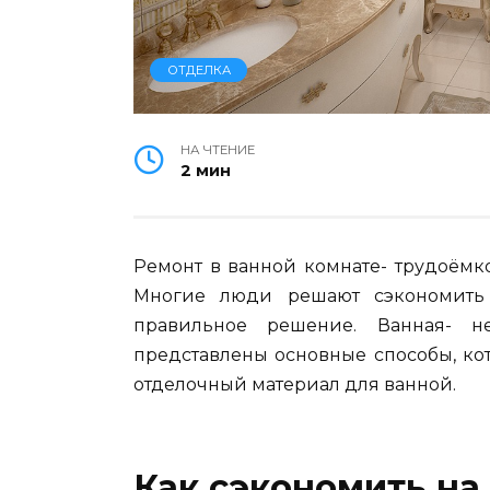
ОТДЕЛКА
НА ЧТЕНИЕ
2 мин
Ремонт в ванной комнате- трудоёмк
Многие люди решают сэкономить
правильное решение. Ванная- н
представлены основные способы, ко
отделочный материал для ванной.
Как сэкономить на