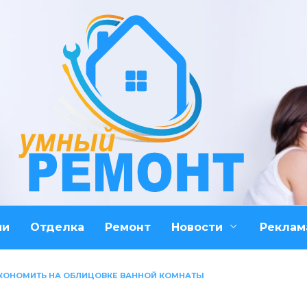
ми
Отделка
Ремонт
Новости
Реклам
ЭКОНОМИТЬ НА ОБЛИЦОВКЕ ВАННОЙ КОМНАТЫ