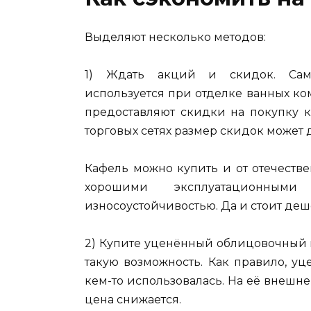
Выделяют несколько методов:
1) Ждать акций и скидок. Самы
используется при отделке ванных ком
предоставляют скидки на покупку к
торговых сетях размер скидок может 
Кафель можно купить и от отечестве
хорошими эксплуатационным
износоустойчивостью. Да и стоит деш
2) Купите уценённый облицовочный 
такую возможность. Как правило, уц
кем-то использовалась. На её внешнем
цена снижается.