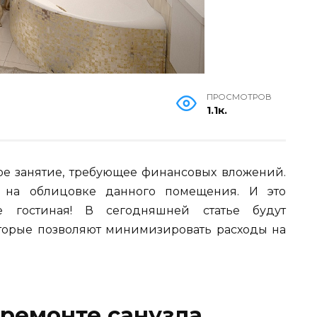
ПРОСМОТРОВ
1.1к.
ое занятие, требующее финансовых вложений.
 на облицовке данного помещения. И это
е гостиная! В сегодняшней статье будут
торые позволяют минимизировать расходы на
 ремонте санузла