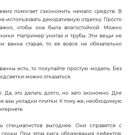
девиз помогает сэкономить немало средств. В
е использовать декоративную отделку. Просто
ажно, чтобы она была влагостойкой. Можно
хники. Например унитаз и трубы. Эти вещи не
и ванна старая, то её вовсе не обязательно
ванны есть, то покупайте простую модель. Без
подсветки можно отказаться.
 Да, это делать долго, но зато экономно. Для
ые азы укладки плитки. К тому же, необходимую
нтернете.
ть специалистов выгоднее. Они справятся с
 сроки. При этом риск образования дефектов,